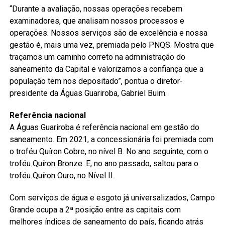
“Durante a avaliação, nossas operações recebem
examinadores, que analisam nossos processos e
operações. Nossos serviços são de excelência e nossa
gestão é, mais uma vez, premiada pelo PNQS. Mostra que
traçamos um caminho correto na administração do
saneamento da Capital e valorizamos a confiança que a
população tem nos depositado”, pontua o diretor-
presidente da Águas Guariroba, Gabriel Buim.
Referência nacional
A Águas Guariroba é referência nacional em gestão do
saneamento. Em 2021, a concessionária foi premiada com
o troféu Quíron Cobre, no nível B. No ano seguinte, com o
troféu Quíron Bronze. E, no ano passado, saltou para o
troféu Quíron Ouro, no Nível II.
Com serviços de água e esgoto já universalizados, Campo
Grande ocupa a 2ª posição entre as capitais com
melhores índices de saneamento do país, ficando atrás