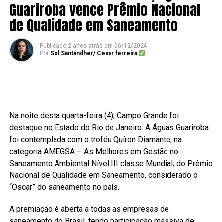
Guariroba vence Prêmio Nacional
de Qualidade em Saneamento
Publicado
2 anos atrás
em
06/12/2024
Por
Sol Santandher/ Cesar ferreira
Na noite desta quarta-feira (4), Campo Grande foi
destaque no Estado do Rio de Janeiro. A Águas Guariroba
foi contemplada com o troféu Quíron Diamante, na
categoria AMEGSA – As Melhores em Gestão no
Saneamento Ambiental Nível III classe Mundial, do Prêmio
Nacional de Qualidade em Saneamento, considerado o
“Oscar” do saneamento no país.
A premiação é aberta a todas as empresas de
saneamento do Brasil, tendo participação massiva de