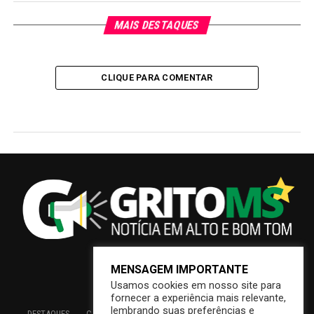
MAIS DESTAQUES
CLIQUE PARA COMENTAR
MENSAGEM IMPORTANTE
Usamos cookies em nosso site para
fornecer a experiência mais relevante,
lembrando suas preferências e
DESTAQUES
CAMPO GRANDE
BRASIL
SAÚDE
ECONOMIA