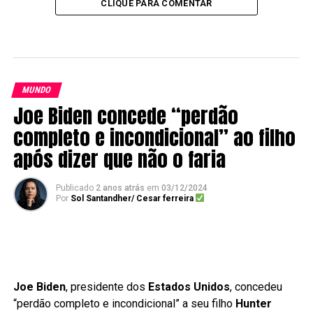
CLIQUE PARA COMENTAR
MUNDO
Joe Biden concede “perdão
completo e incondicional” ao filho
após dizer que não o faria
Publicado
2 anos atrás
em
03/12/2024
Por
Sol Santandher/ Cesar ferreira
Joe Biden
, presidente dos
Estados Unidos
, concedeu
“perdão completo e incondicional” a seu filho
Hunter