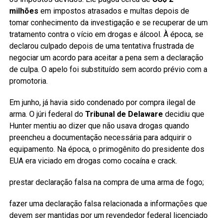
milhões
em impostos atrasados e multas depois de
tomar conhecimento da investigação e se recuperar de um
tratamento contra o vício em drogas e álcool. À época, se
declarou culpado depois de uma tentativa frustrada de
negociar um acordo para aceitar a pena sem a declaração
de culpa. O apelo foi substituído sem acordo prévio com a
promotoria.
Em junho, já havia sido condenado por compra ilegal de
arma. O júri federal do
Tribunal de Delaware
decidiu que
Hunter mentiu ao dizer que não usava drogas quando
preencheu a documentação necessária para adquirir o
equipamento. Na época, o primogênito do presidente dos
EUA era viciado em drogas como cocaína e crack.
prestar declaração falsa na compra de uma arma de fogo;
fazer uma declaração falsa relacionada a informações que
devem ser mantidas por um revendedor federal licenciado