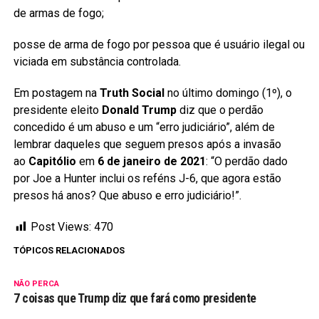
de armas de fogo;
posse de arma de fogo por pessoa que é usuário ilegal ou
viciada em substância controlada.
Em postagem na
Truth Social
no último domingo (1º), o
presidente eleito
Donald Trump
diz que o perdão
concedido é um abuso e um “erro judiciário”, além de
lembrar daqueles que seguem presos após a invasão
ao
Capitólio
em
6 de janeiro de 2021
: “O perdão dado
por Joe a Hunter inclui os reféns J-6, que agora estão
presos há anos? Que abuso e erro judiciário!”.
Post Views:
470
TÓPICOS RELACIONADOS
NÃO PERCA
7 coisas que Trump diz que fará como presidente