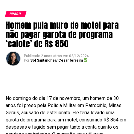
BRASIL
Homem pula muro de motel para
não pagar garota de programa
‘calote’ de R$ 850
Publicado
2 anos atrás
em
02/12/2024
Por
Sol Santandher/ Cesar ferreira
No domingo do dia 17 de novembro, um homem de 30
anos foi preso pela Polícia Militar em Patrocínio, Minas
Gerais, acusado de estelionato. Ele teria levado uma
garota de programa para um motel, consumido R$ 854 em
despesas e fugido sem pagar tanto a conta quanto os