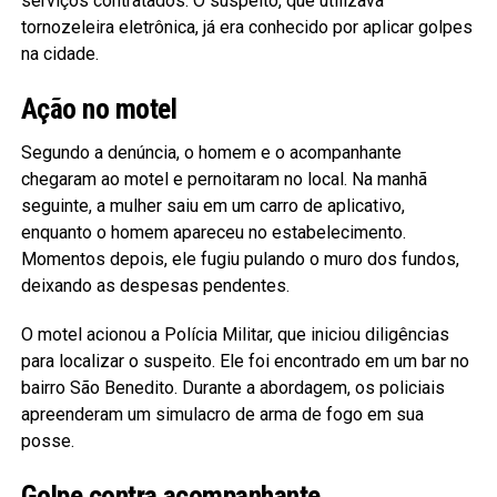
serviços contratados. O suspeito, que utilizava
tornozeleira eletrônica, já era conhecido por aplicar golpes
na cidade.
Ação no motel
Segundo a denúncia, o homem e o acompanhante
chegaram ao motel e pernoitaram no local. Na manhã
seguinte, a mulher saiu em um carro de aplicativo,
enquanto o homem apareceu no estabelecimento.
Momentos depois, ele fugiu pulando o muro dos fundos,
deixando as despesas pendentes.
O motel acionou a Polícia Militar, que iniciou diligências
para localizar o suspeito. Ele foi encontrado em um bar no
bairro São Benedito. Durante a abordagem, os policiais
apreenderam um simulacro de arma de fogo em sua
posse.
Golpe contra acompanhante