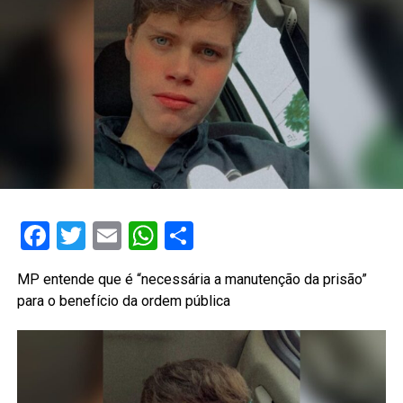
Facebook
Twitter
Email
WhatsApp
Share
MP entende que é “necessária a manutenção da prisão”
para o benefício da ordem pública