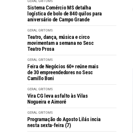
GERAL GRITOMS
Sistema Comércio MS detalha
logística de bolo de 840 quilos para
aniversário de Campo Grande
GERAL GRITOMS
Teatro, dança, música e circo
movimentam a semana no Sesc
Teatro Prosa
GERAL GRITOMS
Feira de Negócios 60+ reúne mais
de 30 empreendedores no Sesc
Camillo Boni
GERAL GRITOMS
Vira CG leva asfalto às Vilas
Nogueira e Aimoré
GERAL GRITOMS
Programação do Agosto Lilás incia
nesta sexta-feira (7)