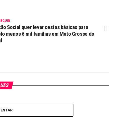
SEGUIR
ão Social quer levar cestas básicas para
lo menos 6 mil famílias em Mato Grosso do
l
QUES
MENTAR