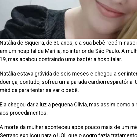
Natália de Siqueira, de 30 anos, e a sua bebê recém-nasc
em um hospital de Marília, no interior de São Paulo. A m
19, mas acabou contraindo uma bactéria hospitalar.
Natália estava grávida de seis meses e chegou a ser int
doença, contudo, sofreu uma parada cardiorrespiratória. 
médica para tentar salvar o bebê.
Ela chegou dar à luz a pequena Olívia, mas assim como a
aos procedimentos.
A morte da mulher aconteceu após pouco mais de um mês 
Serrano explicou para o UOL que o sogro fazia tratamento