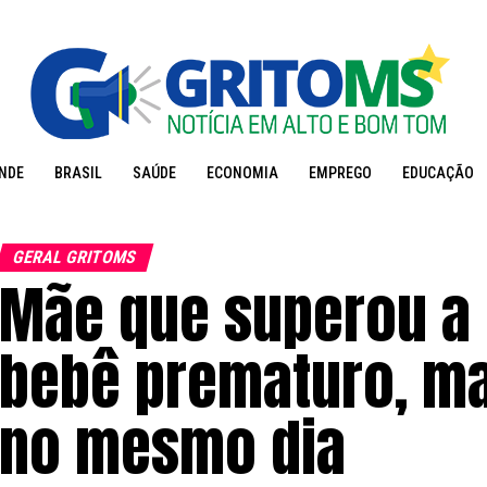
NDE
BRASIL
SAÚDE
ECONOMIA
EMPREGO
EDUCAÇÃO
GERAL GRITOMS
Mãe que superou a c
bebê prematuro, m
no mesmo dia