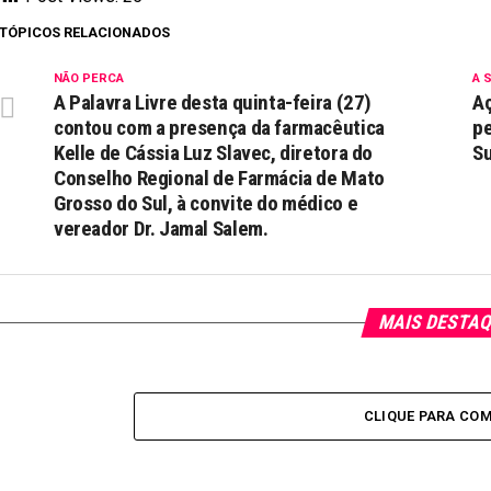
TÓPICOS RELACIONADOS
NÃO PERCA
A 
A Palavra Livre desta quinta-feira (27)
Aç
contou com a presença da farmacêutica
pe
Kelle de Cássia Luz Slavec, diretora do
Su
Conselho Regional de Farmácia de Mato
Grosso do Sul, à convite do médico e
vereador Dr. Jamal Salem.
MAIS DESTA
CLIQUE PARA CO