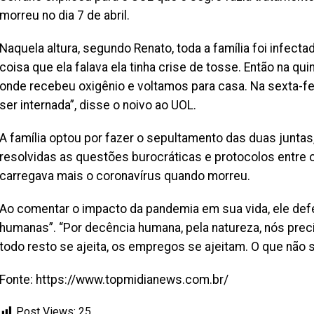
morreu no dia 7 de abril.
Naquela altura, segundo Renato, toda a família foi infectada
coisa que ela falava ela tinha crise de tosse. Então na qui
onde recebeu oxigênio e voltamos para casa. Na sexta-feira
ser internada”, disse o noivo ao UOL.
A família optou por fazer o sepultamento das duas juntas,
resolvidas as questões burocráticas e protocolos entre o h
carregava mais o coronavírus quando morreu.
Ao comentar o impacto da pandemia em sua vida, ele defe
humanas”. “Por decência humana, pela natureza, nós prec
todo resto se ajeita, os empregos se ajeitam. O que não s
Fonte: https://www.topmidianews.com.br/
Post Views:
25