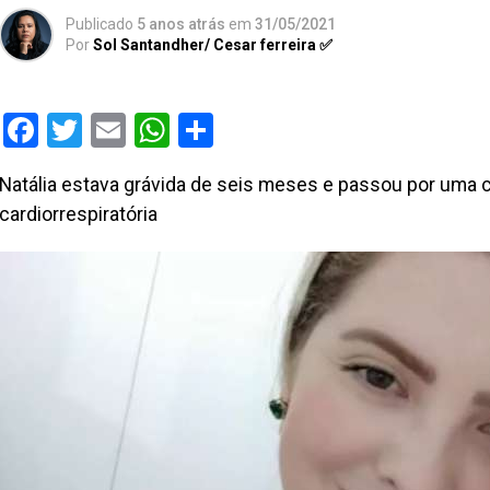
Publicado
5 anos atrás
em
31/05/2021
Por
Sol Santandher/ Cesar ferreira ✅
Facebook
Twitter
Email
WhatsApp
Share
Natália estava grávida de seis meses e passou por uma 
cardiorrespiratória