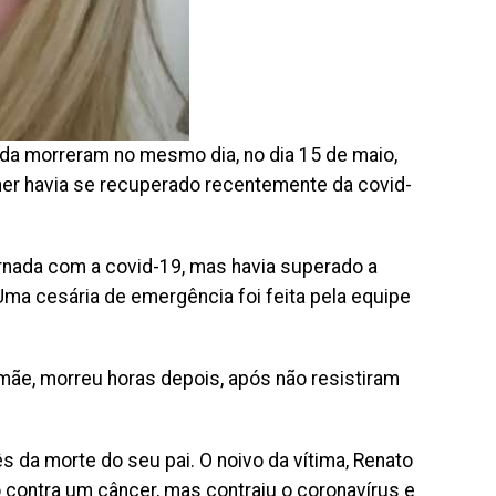
ida morreram no mesmo dia, no dia 15 de maio,
ulher havia se recuperado recentemente da covid-
ernada com a covid-19, mas havia superado a
Uma cesária de emergência foi feita pela equipe
 mãe, morreu horas depois, após não resistiram
da morte do seu pai. O noivo da vítima, Renato
 contra um câncer, mas contraiu o coronavírus e