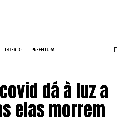
INTERIOR
PREFEITURA
ovid dá à luz a
as elas morrem