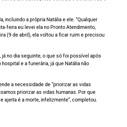
, incluindo a própria Natália e ele. “Qualquer
nta-feira eu levei ela no Pronto Atendimento,
 (9 de abril), ela voltou a ficar ruim e precisou
 já no dia seguinte, o que só foi possível após
ospital e a funerária, já que Natália não
nde a necessidade de “priorizar as vidas
isamos priorizar as vidas humanas. Por que
e ajeita é a morte, infelizmente”, completou.