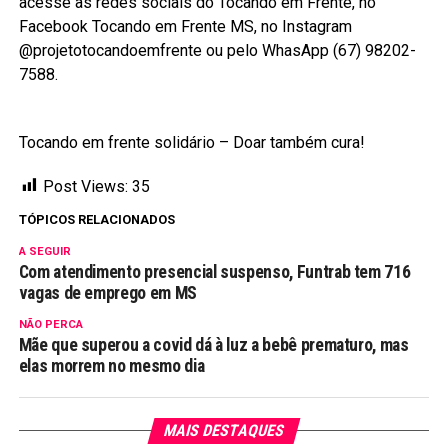
acesse as redes sociais do Tocando em Frente, no
Facebook Tocando em Frente MS, no Instagram
@projetotocandoemfrente ou pelo WhasApp (67) 98202-
7588.
Tocando em frente solidário – Doar também cura!
Post Views:
35
TÓPICOS RELACIONADOS
A SEGUIR
Com atendimento presencial suspenso, Funtrab tem 716
vagas de emprego em MS
NÃO PERCA
Mãe que superou a covid dá à luz a bebê prematuro, mas
elas morrem no mesmo dia
MAIS DESTAQUES