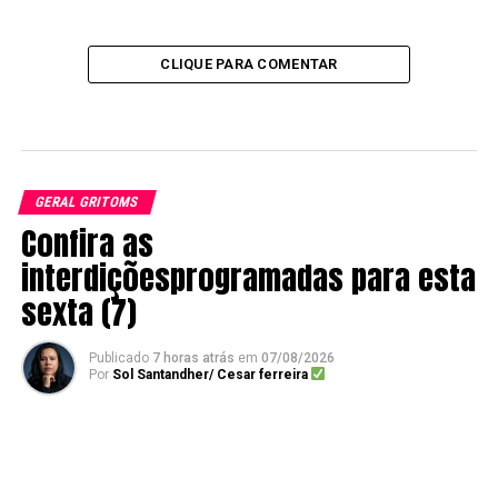
CLIQUE PARA COMENTAR
GERAL GRITOMS
Confira as
interdiçõesprogramadas para esta
sexta (7)
Publicado
7 horas atrás
em
07/08/2026
Por
Sol Santandher/ Cesar ferreira