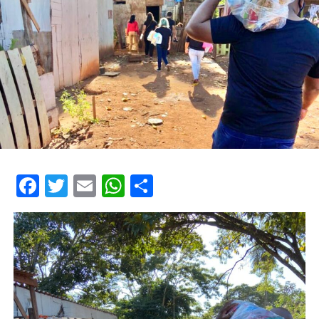
Facebook
Twitter
Email
WhatsApp
Share