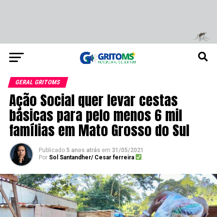
GERAL GRITOMS
Ação Social quer levar cestas
básicas para pelo menos 6 mil
famílias em Mato Grosso do Sul
Publicado
5 anos atrás
em
31/05/2021
Por
Sol Santandher/ Cesar ferreira