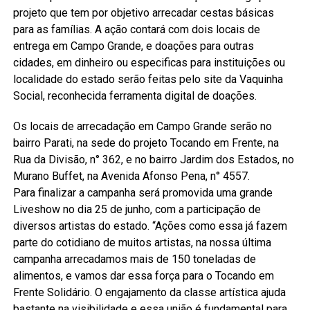
projeto que tem por objetivo arrecadar cestas básicas
para as famílias. A ação contará com dois locais de
entrega em Campo Grande, e doações para outras
cidades, em dinheiro ou especificas para instituições ou
localidade do estado serão feitas pelo site da Vaquinha
Social, reconhecida ferramenta digital de doações.
Os locais de arrecadação em Campo Grande serão no
bairro Parati, na sede do projeto Tocando em Frente, na
Rua da Divisão, n° 362, e no bairro Jardim dos Estados, no
Murano Buffet, na Avenida Afonso Pena, n° 4557.
Para finalizar a campanha será promovida uma grande
Liveshow no dia 25 de junho, com a participação de
diversos artistas do estado. “Ações como essa já fazem
parte do cotidiano de muitos artistas, na nossa última
campanha arrecadamos mais de 150 toneladas de
alimentos, e vamos dar essa força para o Tocando em
Frente Solidário. O engajamento da classe artística ajuda
bastante na visibilidade e essa união é fundamental para