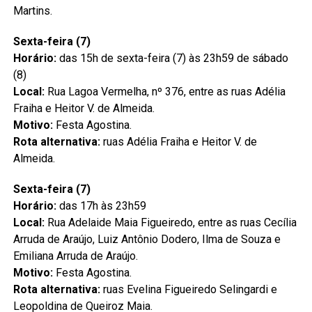
Martins.
Sexta-feira (7)
Horário:
das 15h de sexta-feira (7) às 23h59 de sábado
(8)
Local:
Rua Lagoa Vermelha, nº 376, entre as ruas Adélia
Fraiha e Heitor V. de Almeida.
Motivo:
Festa Agostina.
Rota alternativa:
ruas Adélia Fraiha e Heitor V. de
Almeida.
Sexta-feira (7)
Horário:
das 17h às 23h59
Local:
Rua Adelaide Maia Figueiredo, entre as ruas Cecília
Arruda de Araújo, Luiz Antônio Dodero, Ilma de Souza e
Emiliana Arruda de Araújo.
Motivo:
Festa Agostina.
Rota alternativa:
ruas Evelina Figueiredo Selingardi e
Leopoldina de Queiroz Maia.