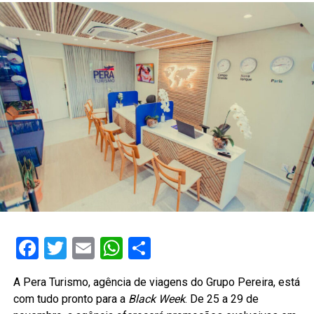
Facebook
Twitter
Email
WhatsApp
Share
A Pera Turismo, agência de viagens do Grupo Pereira, está
com tudo pronto para a
Black Week
. De 25 a 29 de