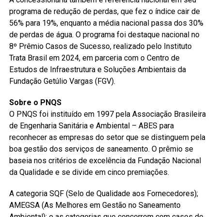
programa de redução de perdas, que fez o índice cair de
56% para 19%, enquanto a média nacional passa dos 30%
de perdas de água. O programa foi destaque nacional no
8º Prêmio Casos de Sucesso, realizado pelo Instituto
Trata Brasil em 2024, em parceria com o Centro de
Estudos de Infraestrutura e Soluções Ambientais da
Fundação Getúlio Vargas (FGV).
Sobre o PNQS
O PNQS foi instituído em 1997 pela Associação Brasileira
de Engenharia Sanitária e Ambiental – ABES para
reconhecer as empresas do setor que se distinguem pela
boa gestão dos serviços de saneamento. O prêmio se
baseia nos critérios de excelência da Fundação Nacional
da Qualidade e se divide em cinco premiações.
A categoria SQF (Selo de Qualidade aos Fornecedores);
AMEGSA (As Melhores em Gestão no Saneamento
Ambiental); e as categorias que concorrem com cases de