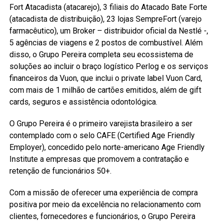
Fort Atacadista (atacarejo), 3 filiais do Atacado Bate Forte
(atacadista de distribuição), 23 lojas SempreFort (varejo
farmacêutico), um Broker – distribuidor oficial da Nestlé -,
5 agências de viagens e 2 postos de combustível. Além
disso, o Grupo Pereira completa seu ecossistema de
soluções ao incluir o braço logístico Perlog e os serviços
financeiros da Vuon, que inclui o private label Vuon Card,
com mais de 1 milhão de cartões emitidos, além de gift
cards, seguros e assistência odontológica.
O Grupo Pereira é o primeiro varejista brasileiro a ser
contemplado com o selo CAFE (Certified Age Friendly
Employer), concedido pelo norte-americano Age Friendly
Institute a empresas que promovem a contratação e
retenção de funcionários 50+.
Com a missão de oferecer uma experiência de compra
positiva por meio da excelência no relacionamento com
clientes, fornecedores e funcionários, o Grupo Pereira