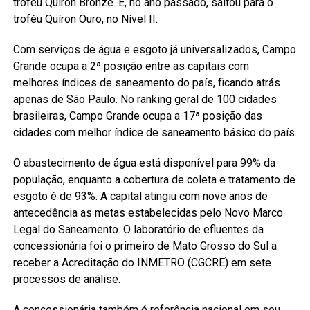
troféu Quíron Bronze. E, no ano passado, saltou para o
troféu Quíron Ouro, no Nível II.
Com serviços de água e esgoto já universalizados, Campo
Grande ocupa a 2ª posição entre as capitais com
melhores índices de saneamento do país, ficando atrás
apenas de São Paulo. No ranking geral de 100 cidades
brasileiras, Campo Grande ocupa a 17ª posição das
cidades com melhor índice de saneamento básico do país.
O abastecimento de água está disponível para 99% da
população, enquanto a cobertura de coleta e tratamento de
esgoto é de 93%. A capital atingiu com nove anos de
antecedência as metas estabelecidas pelo Novo Marco
Legal do Saneamento. O laboratório de efluentes da
concessionária foi o primeiro de Mato Grosso do Sul a
receber a Acreditação do INMETRO (CGCRE) em sete
processos de análise.
A concessionária também é referência nacional em seu