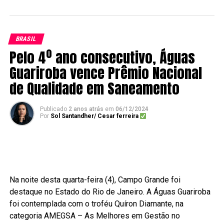
BRASIL
Pelo 4º ano consecutivo, Águas
Guariroba vence Prêmio Nacional
de Qualidade em Saneamento
Publicado
2 anos atrás
em
06/12/2024
Por
Sol Santandher/ Cesar ferreira
Na noite desta quarta-feira (4), Campo Grande foi
destaque no Estado do Rio de Janeiro. A Águas Guariroba
foi contemplada com o troféu Quíron Diamante, na
categoria AMEGSA – As Melhores em Gestão no