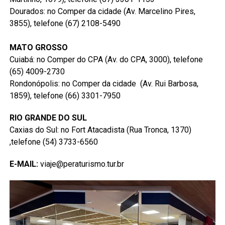
Dourados: no Comper da cidade (Av. Marcelino Pires,
3855), telefone (67) 2108-5490
MATO GROSSO
Cuiabá: no Comper do CPA (Av. do CPA, 3000), telefone
(65) 4009-2730
Rondonópolis: no Comper da cidade (Av. Rui Barbosa,
1859), telefone (66) 3301-7950
RIO GRANDE DO SUL
Caxias do Sul: no Fort Atacadista (Rua Tronca, 1370)
,telefone (54) 3733-6560
E-MAIL:
viaje@peraturismo.tur.br