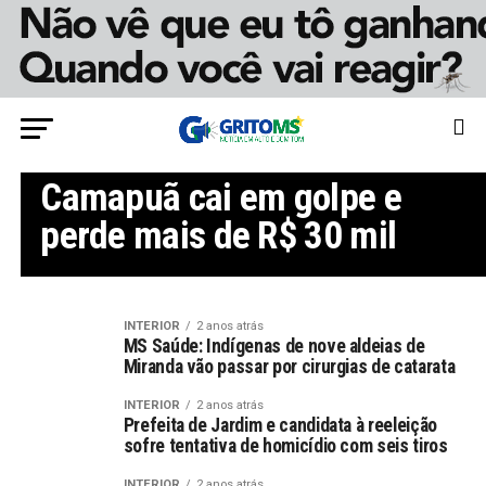
INTERIOR
Mais um caso: moradora de
Camapuã cai em golpe e
perde mais de R$ 30 mil
INTERIOR
2 anos atrás
MS Saúde: Indígenas de nove aldeias de
Miranda vão passar por cirurgias de catarata
INTERIOR
2 anos atrás
Prefeita de Jardim e candidata à reeleição
sofre tentativa de homicídio com seis tiros
INTERIOR
2 anos atrás