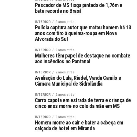
Pescador de MS fisga pintado de 1,76m e
bate recorde no Brasil
INTERIOR
2 anos atrás
Polícia captura autor que matou homem há 13
anos com tiro à queima-roupa em Nova
Alvorada do Sul
INTERIOR
2 anos atrás
Mulheres têm papel de destaque no combate
aos incêndios no Pantanal
INTERIOR
2 anos atrás
Avaliação do Lula, Riedel, Vanda Camilo e
Câmara Municipal de Sidrolândia
INTERIOR
2 anos atrás
Carro capota em estrada de terra e criança de
cinco anos morre no colo da mãe em MS
INTERIOR
2 anos atrás
Homem morre ao cair e bater a cabeça em
calçada de hotel em Miranda