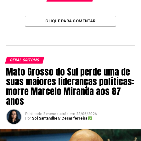
CLIQUE PARA COMENTAR
GERAL GRITOMS
Mato Grosso do Sul perde uma de
suas maiores lideranças políticas:
morre Marcelo Miranda aos 87
anos
Publicado
2 meses atrás
em
23/06/2026
Por
Sol Santandher/ Cesar ferreira