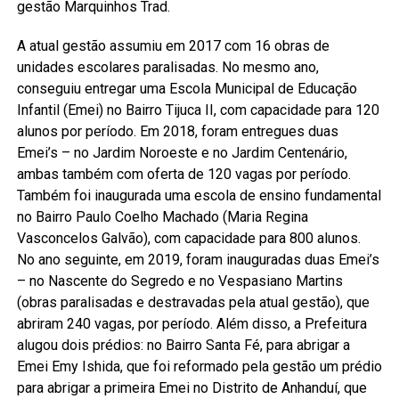
gestão Marquinhos Trad.
A atual gestão assumiu em 2017 com 16 obras de
unidades escolares paralisadas. No mesmo ano,
conseguiu entregar uma Escola Municipal de Educação
Infantil (Emei) no Bairro Tijuca II, com capacidade para 120
alunos por período. Em 2018, foram entregues duas
Emei’s – no Jardim Noroeste e no Jardim Centenário,
ambas também com oferta de 120 vagas por período.
Também foi inaugurada uma escola de ensino fundamental
no Bairro Paulo Coelho Machado (Maria Regina
Vasconcelos Galvão), com capacidade para 800 alunos.
No ano seguinte, em 2019, foram inauguradas duas Emei’s
– no Nascente do Segredo e no Vespasiano Martins
(obras paralisadas e destravadas pela atual gestão), que
abriram 240 vagas, por período. Além disso, a Prefeitura
alugou dois prédios: no Bairro Santa Fé, para abrigar a
Emei Emy Ishida, que foi reformado pela gestão um prédio
para abrigar a primeira Emei no Distrito de Anhanduí, que