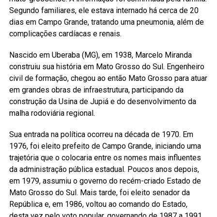
Segundo familiares, ele estava internado há cerca de 20
dias em Campo Grande, tratando uma pneumonia, além de
complicações cardíacas e renais.
Nascido em Uberaba (MG), em 1938, Marcelo Miranda
construiu sua história em Mato Grosso do Sul. Engenheiro
civil de formação, chegou ao então Mato Grosso para atuar
em grandes obras de infraestrutura, participando da
construção da Usina de Jupiá e do desenvolvimento da
malha rodoviária regional.
Sua entrada na política ocorreu na década de 1970. Em
1976, foi eleito prefeito de Campo Grande, iniciando uma
trajetória que o colocaria entre os nomes mais influentes
da administração pública estadual. Poucos anos depois,
em 1979, assumiu o governo do recém-criado Estado de
Mato Grosso do Sul. Mais tarde, foi eleito senador da
República e, em 1986, voltou ao comando do Estado,
desta vez pelo voto popular, governando de 1987 a 1991.