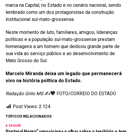
marca na Capital, no Estado e no cenário nacional, sendo
lembrado como um dos protagonistas da construção
institucional sul-mato-grossense.
Neste momento de luto, familiares, amigos, lideranças
políticas e a população sul-mato-grossense prestam
homenagens a um homem que dedicou grande parte de
sua vida ao serviço público e ao desenvolvimento de
Mato Grosso do Sul.
Marcelo Miranda deixa um legado que permanecerá
vivo na história política do Estado.
Redação Grito MS
✍
FOTO/CORREIO DO ESTADO
Post Views:
2.124
TÓPICOS RELACIONADOS
A SEGUIR
Pantanal Negro” reposiciona o olhar sobre o território e tem