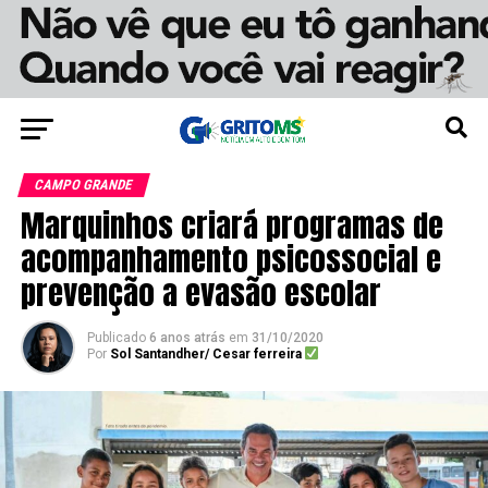
CAMPO GRANDE
Marquinhos criará programas de
acompanhamento psicossocial e
prevenção a evasão escolar
Publicado
6 anos atrás
em
31/10/2020
Por
Sol Santandher/ Cesar ferreira