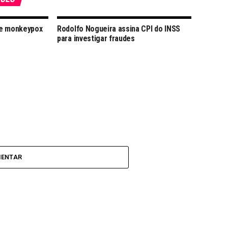
de monkeypox
Rodolfo Nogueira assina CPI do INSS
para investigar fraudes
MENTAR