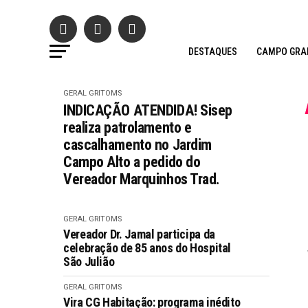
DESTAQUES
CAMPO GRA
GERAL GRITOMS
INDICAÇÃO ATENDIDA! Sisep
realiza patrolamento e
cascalhamento no Jardim
Campo Alto a pedido do
Vereador Marquinhos Trad.
GERAL GRITOMS
Vereador Dr. Jamal participa da
celebração de 85 anos do Hospital
São Julião
GERAL GRITOMS
Vira CG Habitação: programa inédito