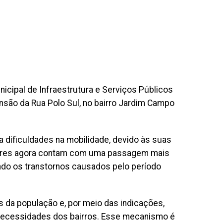
icipal de Infraestrutura e Serviços Públicos
nsão da Rua Polo Sul, no bairro Jardim Campo
a dificuldades na mobilidade, devido às suas
adores agora contam com uma passagem mais
indo os transtornos causados pelo período
 da população e, por meio das indicações,
 necessidades dos bairros. Esse mecanismo é