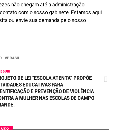
vezes não chegam até a administração
m contato com o nosso gabinete. Estamos aqui
isita ou envie sua demanda pelo nosso
D
BRASIL
SEGUIR
ROJETO DE LEI “ESCOLA ATENTA” PROPÕE
TIVIDADES EDUCATIVAS PARA
DENTIFICAÇÃO E PREVENÇÃO DE VIOLÊNCIA
ONTRA A MULHER NAS ESCOLAS DE CAMPO
RANDE.
QUES