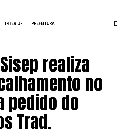
INTERIOR
PREFEITURA
Sisep realiza
scalhamento no
a pedido do
s Trad.