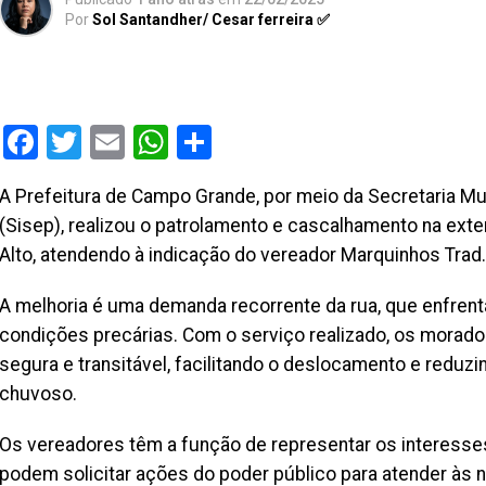
Por
Sol Santandher/ Cesar ferreira ✅
Facebook
Twitter
Email
WhatsApp
Share
A Prefeitura de Campo Grande, por meio da Secretaria Mun
(Sisep), realizou o patrolamento e cascalhamento na exte
Alto, atendendo à indicação do vereador Marquinhos Trad.
A melhoria é uma demanda recorrente da rua, que enfrent
condições precárias. Com o serviço realizado, os mor
segura e transitável, facilitando o deslocamento e reduz
chuvoso.
Os vereadores têm a função de representar os interesses
podem solicitar ações do poder público para atender às