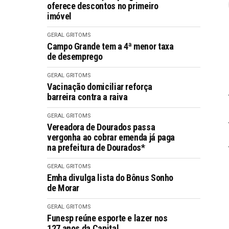
oferece descontos no primeiro
imóvel
GERAL GRITOMS
Campo Grande tem a 4ª menor taxa
de desemprego
GERAL GRITOMS
Vacinação domiciliar reforça
barreira contra a raiva
GERAL GRITOMS
Vereadora de Dourados passa
vergonha ao cobrar emenda já paga
na prefeitura de Dourados*
GERAL GRITOMS
Emha divulga lista do Bônus Sonho
de Morar
GERAL GRITOMS
Funesp reúne esporte e lazer nos
127 anos da Capital