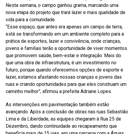
Nesta semana, o campo ganhou grama, marcando uma
nova etapa do projeto que trará lazer e mais qualidade de
vida para a comunidade.
“Esse espaço, que antes era apenas um campo de terra,
está se transformando em um ambiente completo para a
prática de esportes, lazer e convivência, onde crianças,
jovens e famílias terão a oportunidade de viver momentos
que promovem saúde, bem-estar e integração. Mais do
que uma obra de infraestrutura, é um investimento no
futuro, porque quando oferecemos opções de esporte e
lazer, estamos afastando nossas crianças e jovens das
ruas e criando oportunidades para que eles construam um
caminho melhor”, afirmou a prefeita Adriane Lopes.
As intervenções em pavimentação também estão
avançando. Após a conclusão de obras nas ruas Sebastião
Lima e da Liberdade, as equipes chegaram à Rua 25 de
Dezembro, dando continuidade ao recapeamento que
beneficia mais de 15 vias, em uma parceria com a Águas