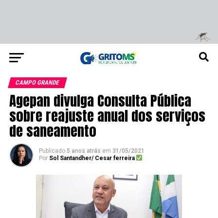
CAMPO GRANDE
Agepan divulga Consulta Pública
sobre reajuste anual dos serviços
de saneamento
Publicado
5 anos atrás
em
31/05/2021
Por
Sol Santandher/ Cesar ferreira