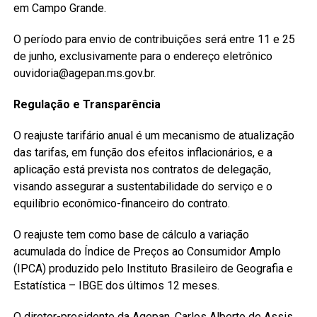
em Campo Grande.
O período para envio de contribuições será entre 11 e 25
de junho, exclusivamente para o endereço eletrônico
ouvidoria@agepan.ms.gov.br.
Regulação e Transparência
O reajuste tarifário anual é um mecanismo de atualização
das tarifas, em função dos efeitos inflacionários, e a
aplicação está prevista nos contratos de delegação,
visando assegurar a sustentabilidade do serviço e o
equilíbrio econômico-financeiro do contrato.
O reajuste tem como base de cálculo a variação
acumulada do Índice de Preços ao Consumidor Amplo
(IPCA) produzido pelo Instituto Brasileiro de Geografia e
Estatística – IBGE dos últimos 12 meses.
O diretor-presidente da Agepan, Carlos Alberto de Assis,