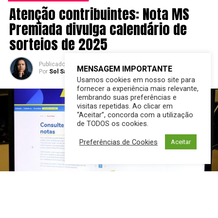
Atenção contribuintes: Nota MS
Premiada divulga calendário de
sorteios de 2025
Publicado
2 anos atrás
em
11/12/2024
MENSAGEM IMPORTANTE
Por
Sol Santandher/ Cesar ferreira
Usamos cookies em nosso site para
fornecer a experiência mais relevante,
lembrando suas preferências e
visitas repetidas. Ao clicar em
“Aceitar”, concorda com a utilização
de TODOS os cookies.
Preferências de Cookies
Aceitar