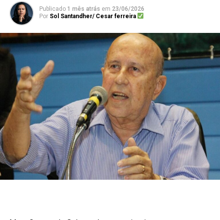
Publicado
1 mês atrás
em
23/06/2026
Por
Sol Santandher/ Cesar ferreira