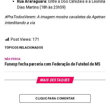
Rua Araraguara:
Entre a Dos Cafezais e a Leonina
Dias Martins (18h às 23h59)
#PraTodosVerem: A imagem mostra cavaletes da Agetran
interditando a via
Post Views:
171
TÓPICOS RELACIONADOS
NÃO PERCA
Funesp fecha parceria com Federação de Futebol de MS
MAIS DESTAQUES
CLIQUE PARA COMENTAR