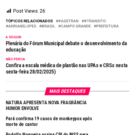
Post Views:
26
TÓPICOS RELACIONADOS
#AGETRAN
#TRANSITO
ADRIANELOPES
BRASIL
CAMPO GRANDE
PREFEITURA
A SEGUIR
Plenária do Fórum Municipal debate o desenvolvimento da
educação
NÃO PERCA
Confira a escala médica de plantão nas UPAs e CRSs nesta
sexta-feira 28/02/2025)
MAIS DESTAQUES
NATURA APRESENTA NOVA FRAGRÂNCIA
HUMOR ENVOLVE
Pará confirma 19 casos de monkeypox após
morte de cantor
Rodolfo Nogueira assina CPI do INSS para