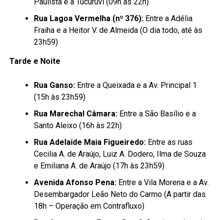
Paulista e a Tucuruvi (09h às 22h)
Rua Lagoa Vermelha (nº 376):
Entre a Adélia
Fraiha e a Heitor V. de Almeida (O dia todo, até às
23h59)
Tarde e Noite
Rua Ganso:
Entre a Queixada e a Av. Principal 1
(15h às 23h59)
Rua Marechal Câmara:
Entre a São Basílio e a
Santo Aleixo (16h às 22h)
Rua Adelaide Maia Figueiredo:
Entre as ruas
Cecilia A. de Araújo, Luiz A. Dodero, Ilma de Souza
e Emiliana A. de Araújo (17h às 23h59)
Avenida Afonso Pena:
Entre a Vila Morena e a Av.
Desembargador Leão Neto do Carmo (A partir das
18h – Operação em Contrafluxo)