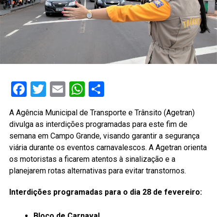
Facebook
Twitter
Email
WhatsApp
Share
A Agência Municipal de Transporte e Trânsito (Agetran)
divulga as interdições programadas para este fim de
semana em Campo Grande, visando garantir a segurança
viária durante os eventos carnavalescos. A Agetran orienta
os motoristas a ficarem atentos à sinalização e a
planejarem rotas alternativas para evitar transtornos.
Interdições programadas para o dia 28 de fevereiro:
Bloco de Carnaval