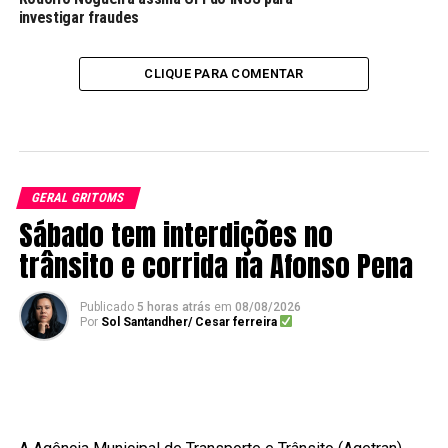
investigar fraudes
CLIQUE PARA COMENTAR
GERAL GRITOMS
Sábado tem interdições no
trânsito e corrida na Afonso Pena
Publicado
5 horas atrás
em
08/08/2026
Por
Sol Santandher/ Cesar ferreira