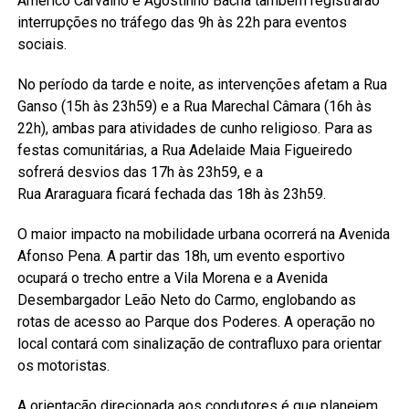
Américo Carvalho e Agostinho Bacha também registrarão
interrupções no tráfego das 9h às 22h para eventos
sociais.
No período da tarde e noite, as intervenções afetam a Rua
Ganso (15h às 23h59) e a Rua Marechal Câmara (16h às
22h), ambas para atividades de cunho religioso. Para as
festas comunitárias, a Rua Adelaide Maia Figueiredo
sofrerá desvios das 17h às 23h59, e a
Rua Araraguara ficará fechada das 18h às 23h59.
O maior impacto na mobilidade urbana ocorrerá na Avenida
Afonso Pena. A partir das 18h, um evento esportivo
ocupará o trecho entre a Vila Morena e a Avenida
Desembargador Leão Neto do Carmo, englobando as
rotas de acesso ao Parque dos Poderes. A operação no
local contará com sinalização de contrafluxo para orientar
os motoristas.
A orientação direcionada aos condutores é que planejem