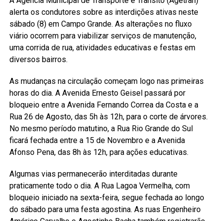
A Agência Municipal de Transporte e Trânsito (Agetran)
alerta os condutores sobre as interdições ativas neste
sábado (8) em Campo Grande. As alterações no fluxo
viário ocorrem para viabilizar serviços de manutenção,
uma corrida de rua, atividades educativas e festas em
diversos bairros.
As mudanças na circulação começam logo nas primeiras
horas do dia. A Avenida Ernesto Geisel passará por
bloqueio entre a Avenida Fernando Correa da Costa e a
Rua 26 de Agosto, das 5h às 12h, para o corte de árvores.
No mesmo período matutino, a Rua Rio Grande do Sul
ficará fechada entre a 15 de Novembro e a Avenida
Afonso Pena, das 8h às 12h, para ações educativas.
Algumas vias permanecerão interditadas durante
praticamente todo o dia. A Rua Lagoa Vermelha, com
bloqueio iniciado na sexta-feira, segue fechada ao longo
do sábado para uma festa agostina. As ruas Engenheiro