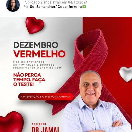
Publicado
2 anos atrás
em
04/12/2024
Por
Sol Santandher/ Cesar ferreira