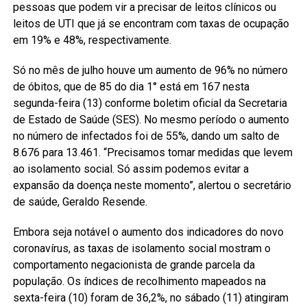
pessoas que podem vir a precisar de leitos clínicos ou
leitos de UTI que já se encontram com taxas de ocupação
em 19% e 48%, respectivamente.
Só no mês de julho houve um aumento de 96% no número
de óbitos, que de 85 do dia 1° está em 167 nesta
segunda-feira (13) conforme boletim oficial da Secretaria
de Estado de Saúde (SES). No mesmo período o aumento
no número de infectados foi de 55%, dando um salto de
8.676 para 13.461. “Precisamos tomar medidas que levem
ao isolamento social. Só assim podemos evitar a
expansão da doença neste momento”, alertou o secretário
de saúde, Geraldo Resende.
Embora seja notável o aumento dos indicadores do novo
coronavírus, as taxas de isolamento social mostram o
comportamento negacionista de grande parcela da
população. Os índices de recolhimento mapeados na
sexta-feira (10) foram de 36,2%, no sábado (11) atingiram