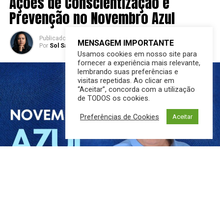
Ações de Conscientização e
Prevenção no Novembro Azul
Publicado
2 anos atrás
em
01/11/2024
MENSAGEM IMPORTANTE
Por
Sol Santandher/ Cesar ferreira
Usamos cookies em nosso site para
fornecer a experiência mais relevante,
lembrando suas preferências e
visitas repetidas. Ao clicar em
“Aceitar”, concorda com a utilização
de TODOS os cookies.
Preferências de Cookies
Aceitar