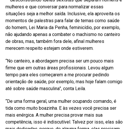
mulheres e que conversar para normalizar essas
situações seja a melhor saída. Inclusive, ela aproveita os
momentos de palestras para falar de temas como saúde
do homem, Lei Maria da Penha, feminicídio, por exemplo,
não ajudando apenas a combater o machismo no canteiro
de obras, mas, também fora dele, afinal mulheres
merecem respeito estejam onde estiverem.
“No canteiro, a abordagem precisa ser um pouco mais
firme que em outras áreas profissionais. Levou algum
tempo para eles começarem a me procurar pedindo
orientação de saúde, por exemplo, mas hoje falam comigo
até sobre saúde masculina”, conta Leila.
“De uma forma geral, uma mulher ocupando comando, é
tida como muito boazinha. E às vezes você precisa ser
mais enérgica. A mulher precisa provar mais sua
competência, isso é indiscutível. Talvez por isso, elas são
mais dedicadas, porque, de alguma forma, elas precisam