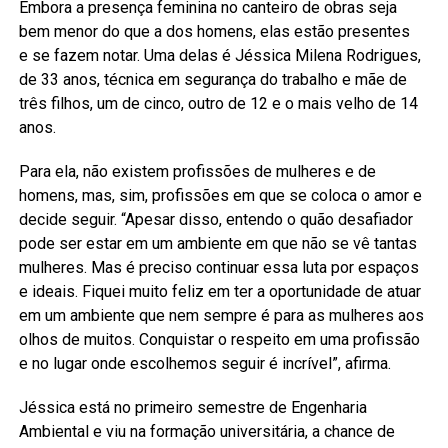
Embora a presença feminina no canteiro de obras seja
bem menor do que a dos homens, elas estão presentes
e se fazem notar. Uma delas é Jéssica Milena Rodrigues,
de 33 anos, técnica em segurança do trabalho e mãe de
três filhos, um de cinco, outro de 12 e o mais velho de 14
anos.
Para ela, não existem profissões de mulheres e de
homens, mas, sim, profissões em que se coloca o amor e
decide seguir. “Apesar disso, entendo o quão desafiador
pode ser estar em um ambiente em que não se vê tantas
mulheres. Mas é preciso continuar essa luta por espaços
e ideais. Fiquei muito feliz em ter a oportunidade de atuar
em um ambiente que nem sempre é para as mulheres aos
olhos de muitos. Conquistar o respeito em uma profissão
e no lugar onde escolhemos seguir é incrível”, afirma.
Jéssica está no primeiro semestre de Engenharia
Ambiental e viu na formação universitária, a chance de