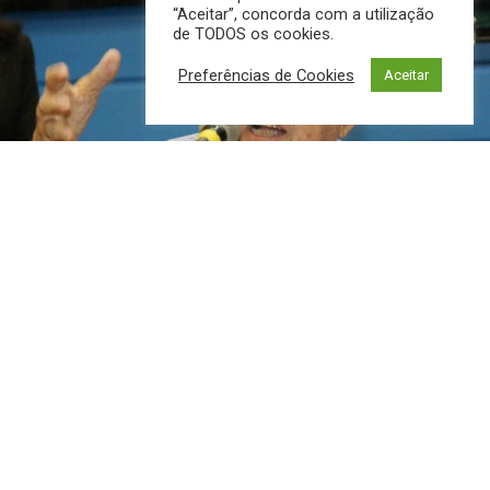
“Aceitar”, concorda com a utilização
de TODOS os cookies.
Preferências de Cookies
Aceitar
Mato Grosso do Sul amanheceu mais triste nesta terça-
feira. Morreu, aos 87 anos, o ex-governador, ex-senador e
ex-prefeito de Campo Grande, Marcelo Miranda Soares,
uma das figuras mais importantes da história política sul-