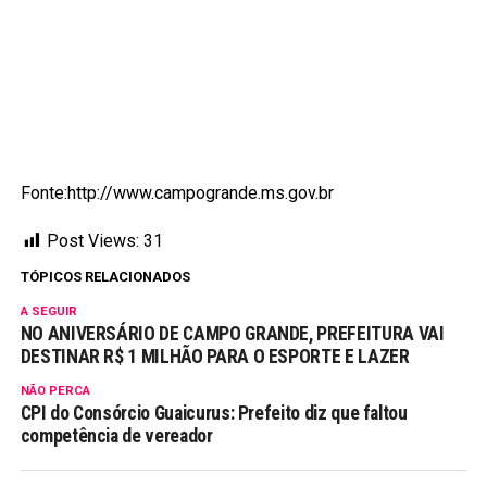
Fonte:http://www.campogrande.ms.gov.br
Post Views:
31
TÓPICOS RELACIONADOS
A SEGUIR
NO ANIVERSÁRIO DE CAMPO GRANDE, PREFEITURA VAI
DESTINAR R$ 1 MILHÃO PARA O ESPORTE E LAZER
NÃO PERCA
CPI do Consórcio Guaicurus: Prefeito diz que faltou
competência de vereador