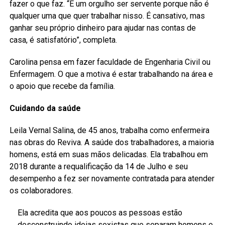
fazer o que faz. “É um orgulho ser servente porque não é
qualquer uma que quer trabalhar nisso. É cansativo, mas
ganhar seu próprio dinheiro para ajudar nas contas de
casa, é satisfatório”, completa.
Carolina pensa em fazer faculdade de Engenharia Civil ou
Enfermagem. O que a motiva é estar trabalhando na área e
o apoio que recebe da família.
Cuidando da saúde
Leila Vernal Salina, de 45 anos, trabalha como enfermeira
nas obras do Reviva. A saúde dos trabalhadores, a maioria
homens, está em suas mãos delicadas. Ela trabalhou em
2018 durante a requalificação da 14 de Julho e seu
desempenho a fez ser novamente contratada para atender
os colaboradores.
Ela acredita que aos poucos as pessoas estão
desconstruindo ideias sexistas que separam homens e