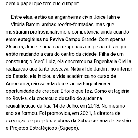
bem o papel que têm que cumprir”.
Entre elas, estão as engenheiras civis Joice Iahn e
Vitória Barem, ambas recém-formadas, mas que
mostraram profissionalismo e competência ainda quando
eram estagiárias no Reviva Campo Grande. Com apenas
25 anos, Joice é uma das responsáveis pelas obras que
estão mudando a cara do centro da cidade. Filha de um
construtor, o “seo” Luiz, ela encontrou na Engenharia Civil a
realização que tanto buscava. Natural de Jardim, no interior
do Estado, ela iniciou a vida acadêmica no curso de
Agronomia, não se adaptou e viu na Engenharia a
oportunidade de crescer. E foi o que fez. Como estagiária
no Reviva, ela encarou o desafio de ajudar na
requalificação da Rua 14 de Julho, em 2018. No mesmo
ano se formou. Foi promovida, em 2021, à diretora de
execução de projetos e obras da Subsecretaria de Gestão
e Projetos Estratégicos (Sugepe).