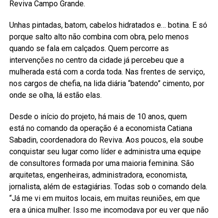
Reviva Campo Grande.
Unhas pintadas, batom, cabelos hidratados e… botina. E só
porque salto alto não combina com obra, pelo menos
quando se fala em calçados. Quem percorre as
intervenções no centro da cidade já percebeu que a
mulherada está com a corda toda. Nas frentes de serviço,
nos cargos de chefia, na lida diária “batendo” cimento, por
onde se olha, lá estão elas.
Desde o início do projeto, há mais de 10 anos, quem
está no comando da operação é a economista Catiana
Sabadin, coordenadora do Reviva. Aos poucos, ela soube
conquistar seu lugar como líder e administra uma equipe
de consultores formada por uma maioria feminina. São
arquitetas, engenheiras, administradora, economista,
jornalista, além de estagiárias. Todas sob o comando dela.
“Já me vi em muitos locais, em muitas reuniões, em que
era a única mulher. Isso me incomodava por eu ver que não