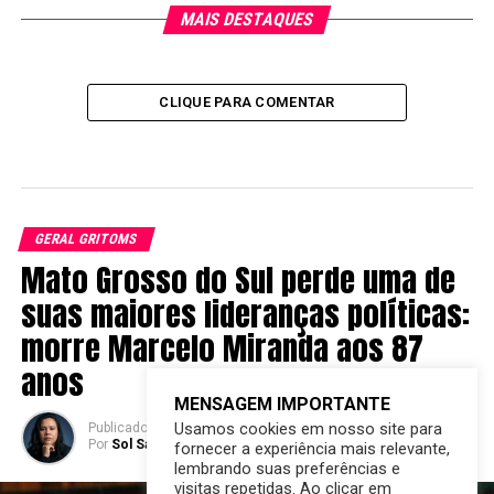
MAIS DESTAQUES
CLIQUE PARA COMENTAR
GERAL GRITOMS
Mato Grosso do Sul perde uma de
suas maiores lideranças políticas:
morre Marcelo Miranda aos 87
anos
MENSAGEM IMPORTANTE
Usamos cookies em nosso site para
Publicado
2 meses atrás
em
23/06/2026
Por
Sol Santandher/ Cesar ferreira
fornecer a experiência mais relevante,
lembrando suas preferências e
visitas repetidas. Ao clicar em