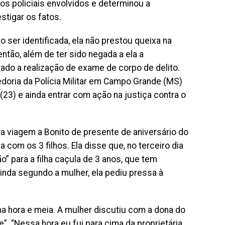
 os policiais envolvidos e determinou a
estigar os fatos.
 ser identificada, ela não prestou queixa na
ntão, além de ter sido negada a ela a
ltado a realização de exame de corpo de delito.
gedoria da Polícia Militar em Campo Grande (MS)
(23) e ainda entrar com ação na justiça contra o
a viagem a Bonito de presente de aniversário do
ica com os 3 filhos. Ela disse que, no terceiro dia
ão” para a filha caçula de 3 anos, que tem
inda segundo a mulher, ela pediu pressa à
 hora e meia. A mulher discutiu com a dona do
”. “Nessa hora eu fui para cima da proprietária