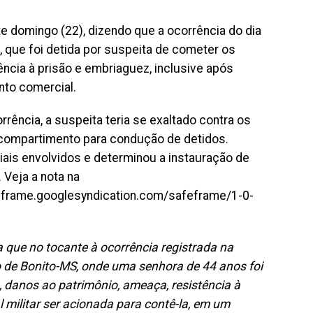
te domingo (22), dizendo que a ocorrência do dia
, que foi detida por suspeita de cometer os
ncia à prisão e embriaguez, inclusive após
to comercial.
ência, a suspeita teria se exaltado contra os
o compartimento para condução de detidos.
iais envolvidos e determinou a instauração de
. Veja a nota na
eframe.googlesyndication.com/safeframe/1-0-
a que no tocante à ocorrência registrada na
o de Bonito-MS, onde uma senhora de 44 anos foi
, danos ao patrimônio, ameaça, resistência à
 militar ser acionada para contê-la, em um