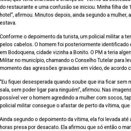
do restaurante e uma confusão se iniciou. Minha filha de
hotel”, afirmou. Minutos depois, ainda segundo a mulher, a 
estava.
Conforme o depoimento da turista, um policial militar a t
pelos cabelos. O homem foi posteriormente identificado 
em Bodoquena, cidade vizinha a Bonito. O PM a teria algem
Militar no município, chamando o Conselho Tutelar para lev
momento das agressões gravadas em vídeo, de acordo co
“Eu fiquei desesperada quando soube que iria ficar sem me
sala, sem poder ligar para ninguém”, afirmou. Nas image
possível ver o homem agredindo a mulher com socos, tap
policial militar consegue o afastar de perto da vítima, que
Ainda segundo o depoimento da vítima, ela foi levada até 
horas presa por desacato. Ela afirmou que só então o mari