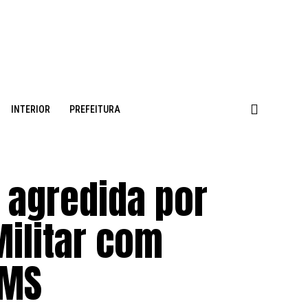
INTERIOR
PREFEITURA
 agredida por
Militar com
 MS