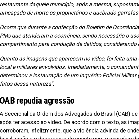
restaurante daquele município, após a mesma, supostamen
ameaçado de morte os proprietários e quebrado garrafas
Ocorre que durante a confecção do Boletim de Ocorrência,
PMs que atenderam a ocorrência, sendo necessário o uso
compartimento para condução de detidos, considerando
Quanto as imagens que aparecem no vídeo, foi feita uma a
local e militares envolvidos. Imediatamente, o comandant
determinou a instauração de um Inquérito Policial Militar 
fatos dessa natureza”.
OAB repudia agressão
A Seccional da Ordem dos Advogados do Brasil (OAB) de 
após ter acesso ao vídeo. De acordo com o texto, as ima
corroboram, infelizmente, que a violência advinda de on