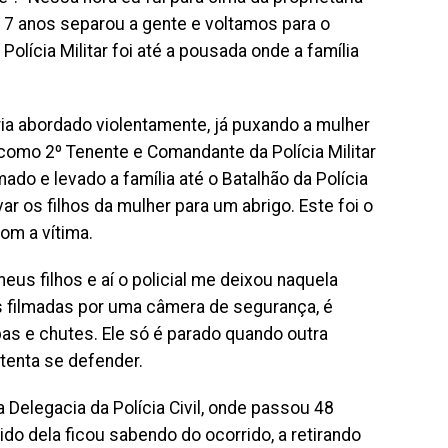
 17 anos separou a gente e voltamos para o
Polícia Militar foi até a pousada onde a família
eria abordado violentamente, já puxando a mulher
como 2º Tenente e Comandante da Polícia Militar
ado e levado a família até o Batalhão da Polícia
ar os filhos da mulher para um abrigo. Este foi o
m a vítima.
us filhos e aí o policial me deixou naquela
ns filmadas por uma câmera de segurança, é
as e chutes. Ele só é parado quando outra
 tenta se defender.
a Delegacia da Polícia Civil, onde passou 48
do dela ficou sabendo do ocorrido, a retirando