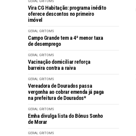
GERAL GRITOMS
Vira CG Habitação: programa inédito
oferece descontos no primeiro
imóvel
GERAL GRITOMS
Campo Grande tem a 4ª menor taxa
de desemprego
GERAL GRITOMS
Vacinação domiciliar reforça
barreira contra a raiva
GERAL GRITOMS
Vereadora de Dourados passa
vergonha ao cobrar emenda já paga
na prefeitura de Dourados*
GERAL GRITOMS
Emha divulga lista do Bônus Sonho
de Morar
GERAL GRITOMS