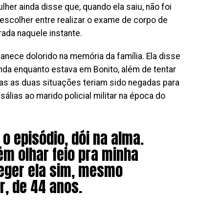
lher ainda disse que, quando ela saiu, não foi
 escolher entre realizar o exame de corpo de
erada naquele instante.
anece dolorido na memória da família. Ela disse
nda enquanto estava em Bonito, além de tentar
mas as duas situações teriam sido negadas para
álias ao marido policial militar na época do
 o episódio, dói na alma.
ém olhar feio pra minha
teger ela sim, mesmo
r, de 44 anos.