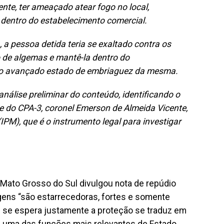
te, ter ameaçado atear fogo no local,
 dentro do estabelecimento comercial.
 a pessoa detida teria se exaltado contra os
 de algemas e mantê-la dentro do
 o avançado estado de embriaguez da mesma.
nálise preliminar do conteúdo, identificando o
e do CPA-3, coronel Emerson de Almeida Vicente,
(IPM), que é o instrumento legal para investigar
Mato Grosso do Sul divulgou nota de repúdio
gens “são estarrecedoras, fortes e somente
de se espera justamente a proteção se traduz em