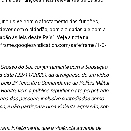
de uma das funções mais relevantes de Estado
 inclusive com o afastamento das funções,
 dever com o cidadão, com a cidadania e com a
ação às leis deste País”. Veja a nota na
eframe.googlesyndication.com/safeframe/1-0-
 Grosso do Sul, conjuntamente com a Subseção
a data (22/11/2020), da divulgação de um vídeo
elo 2º Tenente e Comandante da Polícia Militar
onito, vem a público repudiar o ato perpetrado
urança das pessoas, inclusive custodiadas como
o, e não partir para uma violenta agressão, sob
am, infelizmente, que a violência advinda de