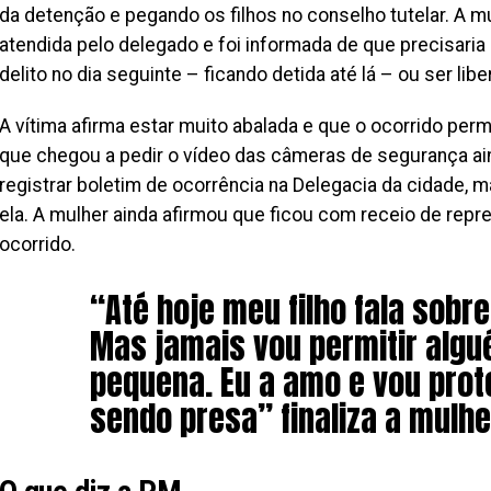
da detenção e pegando os filhos no conselho tutelar. A mu
atendida pelo delegado e foi informada de que precisaria
delito no dia seguinte – ficando detida até lá – ou ser lib
A vítima afirma estar muito abalada e que o ocorrido perm
que chegou a pedir o vídeo das câmeras de segurança ai
registrar boletim de ocorrência na Delegacia da cidade, 
ela. A mulher ainda afirmou que ficou com receio de repres
ocorrido.
“Até hoje meu filho fala sobre
Mas jamais vou permitir algu
pequena. Eu a amo e vou pro
sendo presa” finaliza a mulhe