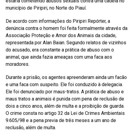
estaria cometendo abusos sexuais contra uma cadela no
município de Piripiri, no Norte do Piauí.
De acordo com informações do Piripiri Repórter, a
denúncia contra o homem foi feita formalmente através da
Associação Proteção e Amor dos Animais da cidade,
representada por Alan Baian. Segundo relatos de vizinhos
do acusado, era constante a prática de abuso com o
animal, que ainda fazia ameaças com uma faca aos
moradores.
Durante a prisão, os agentes apreenderam ainda um facão
e uma faca com suspeito. Ele foi conduzido à delegacia.
Ele foi denunciado por maus-tratos. A prática de abuso e
maus tratos a animais é punida com pena de reclusão de
dois a cinco anos, além de multa e a proibição de guarda.
O crime consta no artigo 32 da Lei de Crimes Ambientais
9.605/98 e a pena previa de três meses a um ano de
reclusão, além de multa.