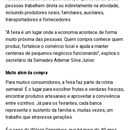
pessoas trabalhem direta ou indiretamente na atividade,
incluindo produtores rurais, familiares, auxiliares,
transportadores e fornecedores.
“A feira é um lugar onde a economia acontece de forma
muito próxima das pessoas. Quem compra conhece quem
produz, fortalece o comércio local e ajuda a manter
centenas de pequenos negócios funcionando”, explica o
secretário da Semades Ademar Silva Junior.
Muito além da compra
Para muitos consumidores, a feira faz parte da rotina
semanal. É o lugar para escolher frutas e verduras frescas,
encontrar produtos artesanais e aproveitar a convivência
entre vizinhos. Já para os feirantes, cada banca
representa o sustento da família e, muitas vezes, um
trabalho que atravessa gerações.
É o caso de Wilson Gonçalves, que há mais de 40 anos