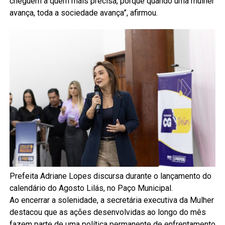
cheguem a quem mais precisa, porque quando uma mulher
avança, toda a sociedade avança”, afirmou.
Prefeita Adriane Lopes discursa durante o lançamento do
calendário do Agosto Lilás, no Paço Municipal.
Ao encerrar a solenidade, a secretária executiva da Mulher
destacou que as ações desenvolvidas ao longo do mês
fazem parte de uma política permanente de enfrentamento