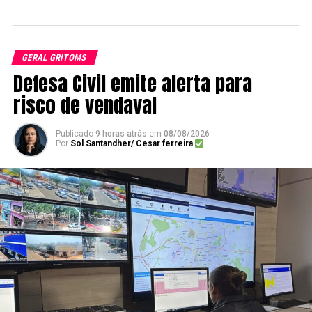
GERAL GRITOMS
Defesa Civil emite alerta para
risco de vendaval
Publicado
9 horas atrás
em
08/08/2026
Por
Sol Santandher/ Cesar ferreira