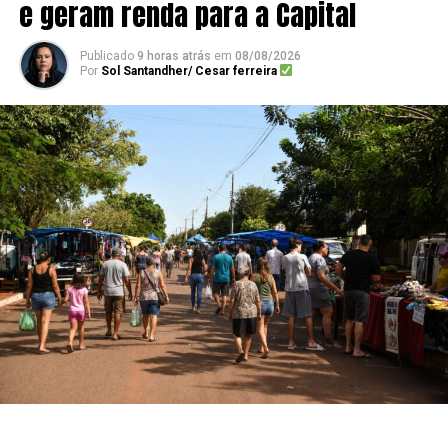
e geram renda para a Capital
Publicado
9 horas atrás
em
08/08/2026
Por
Sol Santandher/ Cesar ferreira