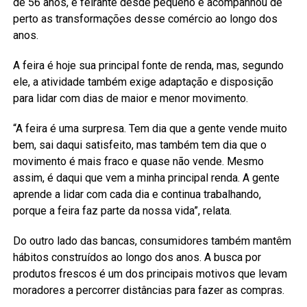
de 56 anos, é feirante desde pequeno e acompanhou de
perto as transformações desse comércio ao longo dos
anos.
A feira é hoje sua principal fonte de renda, mas, segundo
ele, a atividade também exige adaptação e disposição
para lidar com dias de maior e menor movimento.
“A feira é uma surpresa. Tem dia que a gente vende muito
bem, sai daqui satisfeito, mas também tem dia que o
movimento é mais fraco e quase não vende. Mesmo
assim, é daqui que vem a minha principal renda. A gente
aprende a lidar com cada dia e continua trabalhando,
porque a feira faz parte da nossa vida”, relata.
Do outro lado das bancas, consumidores também mantêm
hábitos construídos ao longo dos anos. A busca por
produtos frescos é um dos principais motivos que levam
moradores a percorrer distâncias para fazer as compras.