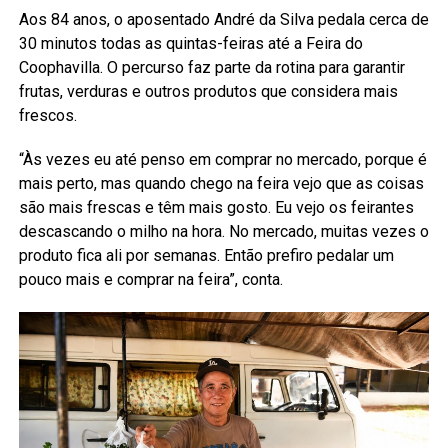
Aos 84 anos, o aposentado André da Silva pedala cerca de
30 minutos todas as quintas-feiras até a Feira do
Coophavilla. O percurso faz parte da rotina para garantir
frutas, verduras e outros produtos que considera mais
frescos.
“Às vezes eu até penso em comprar no mercado, porque é
mais perto, mas quando chego na feira vejo que as coisas
são mais frescas e têm mais gosto. Eu vejo os feirantes
descascando o milho na hora. No mercado, muitas vezes o
produto fica ali por semanas. Então prefiro pedalar um
pouco mais e comprar na feira”, conta.