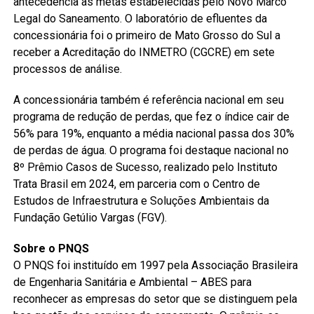
antecedência as metas estabelecidas pelo Novo Marco
Legal do Saneamento. O laboratório de efluentes da
concessionária foi o primeiro de Mato Grosso do Sul a
receber a Acreditação do INMETRO (CGCRE) em sete
processos de análise.
A concessionária também é referência nacional em seu
programa de redução de perdas, que fez o índice cair de
56% para 19%, enquanto a média nacional passa dos 30%
de perdas de água. O programa foi destaque nacional no
8º Prêmio Casos de Sucesso, realizado pelo Instituto
Trata Brasil em 2024, em parceria com o Centro de
Estudos de Infraestrutura e Soluções Ambientais da
Fundação Getúlio Vargas (FGV).
Sobre o PNQS
O PNQS foi instituído em 1997 pela Associação Brasileira
de Engenharia Sanitária e Ambiental – ABES para
reconhecer as empresas do setor que se distinguem pela