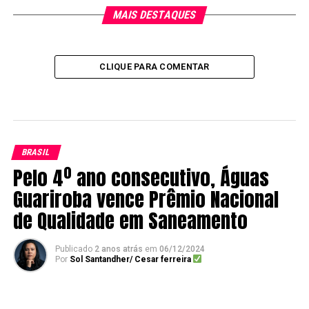
MAIS DESTAQUES
CLIQUE PARA COMENTAR
BRASIL
Pelo 4º ano consecutivo, Águas
Guariroba vence Prêmio Nacional
de Qualidade em Saneamento
Publicado
2 anos atrás
em
06/12/2024
Por
Sol Santandher/ Cesar ferreira