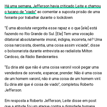
Há uma semana, Jefferson havia criticado Leite e chamou
o tucano de “viado”
ao comentar a suposta prisão de uma
feirante por trabalhar durante o lockdown.
“É uma absoluta vergonha esse rapaz e o que [ele] está
fazendo no Rio Grande do Sul. [Ele] Tem uma vocação
ditatorial absolutamente imoral, indigna, incorreta, né? Uma
coisa narcisista, doentia, uma coisa assim viciada”, disse
o bolsonarista durante entrevista ao radialista Milton
Cardoso, da Rádio Bandeirantes.
“Eu diria até que não é uma coisa varonil você pegar uma
vendedora de sorvete, espancar, prender. Não é uma coisa
de um homem varonil, não é uma coisa de um homem viril.
Eu diria até que é coisa de viado”, completou Roberto
Jefferson.
Em resposta a Roberto Jefferson, Leite disse em post
que a atitude foi um ataque contra a dignidade humana.