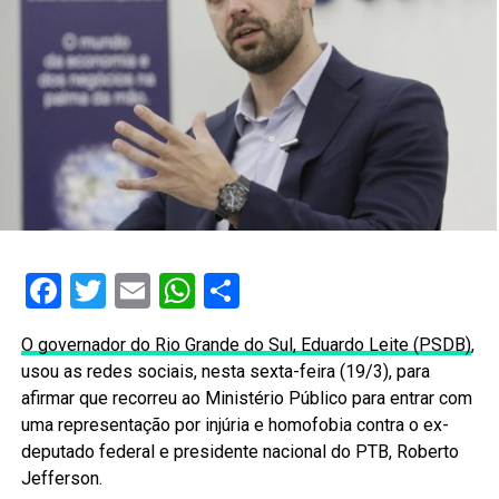
Facebook
Twitter
Email
WhatsApp
Share
O governador do Rio Grande do Sul, Eduardo Leite (PSDB)
,
usou as redes sociais, nesta sexta-feira (19/3), para
afirmar que recorreu ao Ministério Público para entrar com
uma representação por injúria e homofobia contra o ex-
deputado federal e presidente nacional do PTB, Roberto
Jefferson.