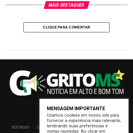
MAIS DESTAQUES
CLIQUE PARA COMENTAR
MENSAGEM IMPORTANTE
Usamos cookies em nosso site para
fornecer a experiência mais relevante,
lembrando suas preferências e
DESTAQUES
CAMPO GRANDE
BRASIL
SAÚDE
ECONOMIA
visitas repetidas. Ao clicar em