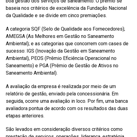
boa gestão dos serviços de saneamento. O prêmio se
baseia nos critérios de excelência da Fundação Nacional
da Qualidade e se divide em cinco premiações.
A categoria SQF (Selo de Qualidade aos Fornecedores);
AMEGSA (As Melhores em Gestão no Saneamento
Ambiental); e as categorias que concorrem com cases de
sucesso: IGS (Inovação da Gestão em Saneamento
Ambiental), PEOS (Prêmio Eficiência Operacional no
Saneamento) e PGA (Prêmio de Gestão de Ativos no
Saneamento Ambiental).
A avaliação da empresa é realizada por meio de um
relatório de gestão, enviado pela concessionária. Em
seguida, ocorre uma avaliação in loco. Por fim, uma banca
avaliadora pontua de acordo com os resultados das duas
etapas anteriores.
São levados em consideração diversos critérios como
prestação de serviços, operações, liderança, estratégia,