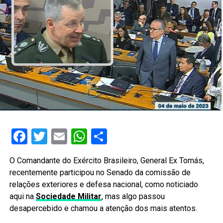
Facebook
Twitter
Email
WhatsApp
Share
O Comandante do Exército Brasileiro, General Ex Tomás,
recentemente participou no Senado da comissão de
relações exteriores e defesa nacional, como noticiado
aqui na
Sociedade Militar
, mas algo passou
desapercebido e chamou a atenção dos mais atentos.