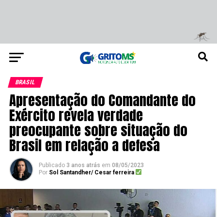
BRASIL
Apresentação do Comandante do
Exército revela verdade
preocupante sobre situação do
Brasil em relação a defesa
Publicado
3 anos atrás
em
08/05/2023
Por
Sol Santandher/ Cesar ferreira