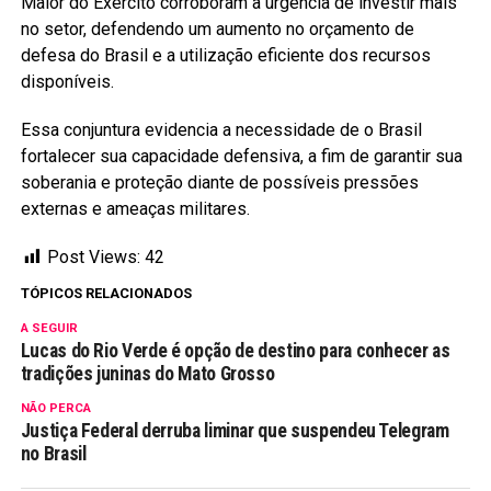
Maior do Exército corroboram a urgência de investir mais
no setor, defendendo um aumento no orçamento de
defesa do Brasil e a utilização eficiente dos recursos
disponíveis.
Essa conjuntura evidencia a necessidade de o Brasil
fortalecer sua capacidade defensiva, a fim de garantir sua
soberania e proteção diante de possíveis pressões
externas e ameaças militares.
Post Views:
42
TÓPICOS RELACIONADOS
A SEGUIR
Lucas do Rio Verde é opção de destino para conhecer as
tradições juninas do Mato Grosso
NÃO PERCA
Justiça Federal derruba liminar que suspendeu Telegram
no Brasil