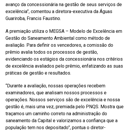
avanço da concessionária na gestão de seus serviços de
excelência”, comentou a diretora-executiva da Águas
Guariroba, Francis Faustino.
A premiação utiliza o MEGSA – Modelo de Excelência em
Gestão do Saneamento Ambiental como método de
avaliação. Para definir os vencedores, a comissão do
prêmio avalia todos os processos de gestão,
evidenciando os estágios da concessionária nos critérios
de excelência avaliados pelo prêmio, enfatizando as suas
práticas de gestão e resultados.
“Durante a avaliação, nossas operações recebem
examinadores, que analisam nossos processos e
operações. Nossos serviços são de excelência e nossa
gestão é, mais uma vez, premiada pelo PNQS. Mostra que
traçamos um caminho correto na administração do
saneamento da Capital e valorizamos a confiança que a
população tem nos depositado”, pontua o diretor-