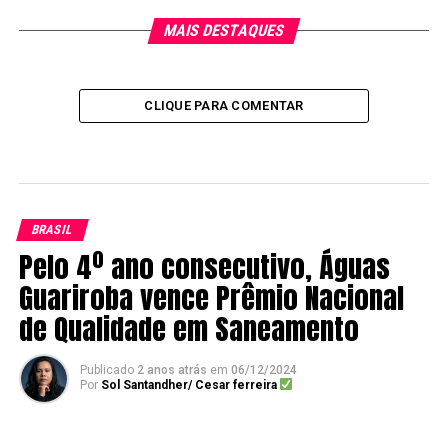
MAIS DESTAQUES
CLIQUE PARA COMENTAR
BRASIL
Pelo 4º ano consecutivo, Águas
Guariroba vence Prêmio Nacional
de Qualidade em Saneamento
Publicado
2 anos atrás
em
06/12/2024
Por
Sol Santandher/ Cesar ferreira