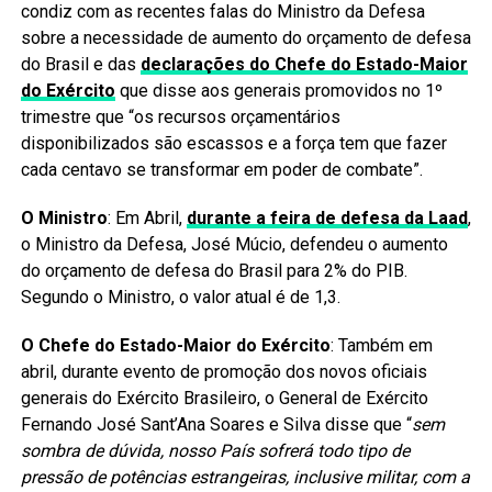
condiz com as recentes falas do Ministro da Defesa
sobre a necessidade de aumento do orçamento de defesa
do Brasil e das
declarações do Chefe do Estado-Maior
do Exército
que disse aos generais promovidos no 1º
trimestre que “os recursos orçamentários
disponibilizados são escassos e a força tem que fazer
cada centavo se transformar em poder de combate”.
O Ministro
: Em Abril,
durante a feira de defesa da Laad
,
o Ministro da Defesa, José Múcio, defendeu o aumento
do orçamento de defesa do Brasil para 2% do PIB.
Segundo o Ministro, o valor atual é de 1,3.
O Chefe do Estado-Maior do Exército
: Também em
abril, durante evento de promoção dos novos oficiais
generais do Exército Brasileiro, o General de Exército
Fernando José Sant’Ana Soares e Silva disse que “
sem
sombra de dúvida, nosso País sofrerá todo tipo de
pressão de potências estrangeiras, inclusive militar, com a