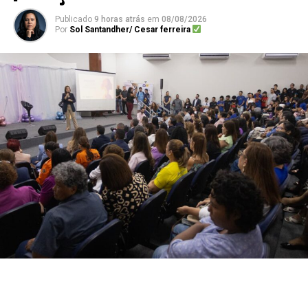
Publicado
9 horas atrás
em
08/08/2026
Por
Sol Santandher/ Cesar ferreira