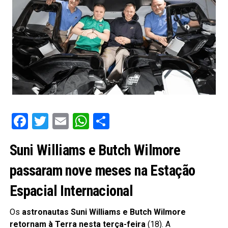
Facebook
Twitter
Email
WhatsApp
Share
Suni Williams e Butch Wilmore
passaram nove meses na Estação
Espacial Internacional
Os
astronautas Suni Williams e Butch Wilmore
retornam à Terra nesta terça-feira
(18). A