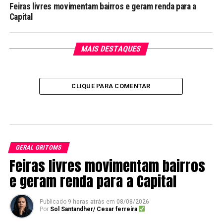
Feiras livres movimentam bairros e geram renda para a
Capital
MAIS DESTAQUES
CLIQUE PARA COMENTAR
GERAL GRITOMS
Feiras livres movimentam bairros
e geram renda para a Capital
Publicado
9 horas atrás
em
08/08/2026
Por
Sol Santandher/ Cesar ferreira