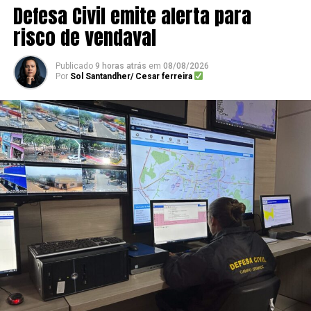
Defesa Civil emite alerta para
risco de vendaval
Publicado
9 horas atrás
em
08/08/2026
Por
Sol Santandher/ Cesar ferreira