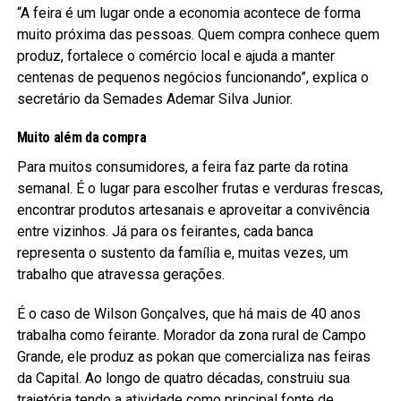
“A feira é um lugar onde a economia acontece de forma
muito próxima das pessoas. Quem compra conhece quem
produz, fortalece o comércio local e ajuda a manter
centenas de pequenos negócios funcionando”, explica o
secretário da Semades Ademar Silva Junior.
Muito além da compra
Para muitos consumidores, a feira faz parte da rotina
semanal. É o lugar para escolher frutas e verduras frescas,
encontrar produtos artesanais e aproveitar a convivência
entre vizinhos. Já para os feirantes, cada banca
representa o sustento da família e, muitas vezes, um
trabalho que atravessa gerações.
É o caso de Wilson Gonçalves, que há mais de 40 anos
trabalha como feirante. Morador da zona rural de Campo
Grande, ele produz as pokan que comercializa nas feiras
da Capital. Ao longo de quatro décadas, construiu sua
trajetória tendo a atividade como principal fonte de