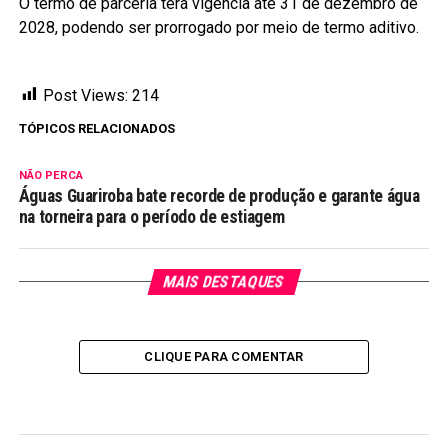
O termo de parceria terá vigência até 31 de dezembro de
2028, podendo ser prorrogado por meio de termo aditivo.
Post Views:
214
TÓPICOS RELACIONADOS
NÃO PERCA
Águas Guariroba bate recorde de produção e garante água
na torneira para o período de estiagem
MAIS DESTAQUES
CLIQUE PARA COMENTAR