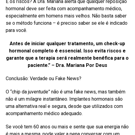
E os riscos? A Dra. Mariana alerta que qualquer reposição
hormonal deve ser feita com acompanhamento médico,
especialmente em homens mais velhos. Não basta saber
se o método funciona – é preciso saber se ele é indicado
para você.
Antes de iniciar qualquer tratamento, um check-up
hormonal completo é essencial. Isso evita riscos e
garante que a terapia será realmente benéfica para o
paciente.” – Dra. Mariana Por Deus
Conclusão: Verdade ou Fake News?
O “chip da juventude” não é uma fake news, mas também
não é um milagre instantâneo. Implantes hormonais são
uma alternativa real e segura, desde que utilizados com
acompanhamento médico adequado.
Se você tem 60 anos ou mais e sente que sua energia não
é mais a mesma, pode valer a pena conversar com um