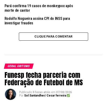
Pará confirma 19 casos de monkeypox após
morte de cantor
Rodolfo Nogueira assina CPI do INSS para
investigar fraudes
CLIQUE PARA COMENTAR
GERAL GRITOMS
Funesp fecha parceria com
Federação de Futebol de MS
Publicado
9 horas atrás
em
07/08/2026
Por
Sol Santandher/ Cesar ferreira