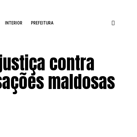
INTERIOR
PREFEITURA
justiça contra
usações maldosas