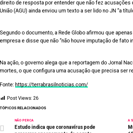
direito de resposta por entender que não fez acusações 
União (AGU) ainda enviou um texto a ser lido no JN “a títul
Segundo o documento, a Rede Globo afirmou que apenas d
empresa e disse que não “não houve imputação de fato in
Na ação, o governo alega que a reportagem do Jornal Nac
mortes, o que configura uma acusação que precisa ser r
Fonte:
https://terrabrasilnoticias.com/
Post Views:
26
TÓPICOS RELACIONADOS
NÃO PERCA
A 
Estudo indica que coronavírus pode
Mu