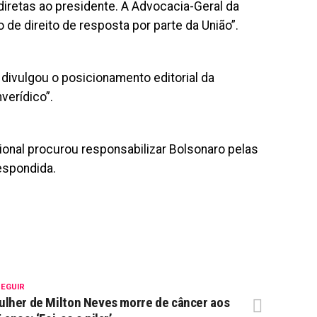
diretas ao presidente. A Advocacia-Geral da
o de direito de resposta por parte da União”.
ivulgou o posicionamento editorial da
verídico”.
ional procurou responsabilizar Bolsonaro pelas
espondida.
SEGUIR
lher de Milton Neves morre de câncer aos