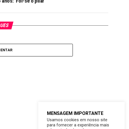
 anos: ‘Foi-se o pilar’
QUES
MENTAR
MENSAGEM IMPORTANTE
Usamos cookies em nosso site
para fornecer a experiência mais