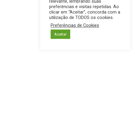
relevante, lembrando suas
preferências e visitas repetidas. Ao
clicar em “Aceitar”, concorda com a
utilização de TODOS os cookies.
Preferências de Cookies
Aceitar
INTERIOR
PREFEITURA