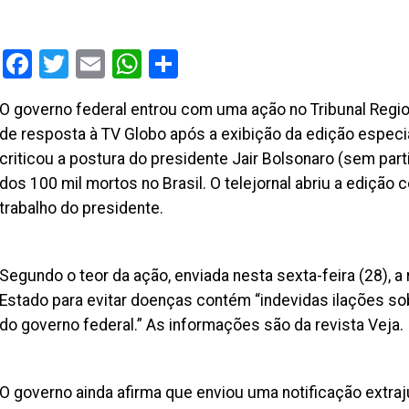
Facebook
Twitter
Email
WhatsApp
Share
O governo federal entrou com uma ação no Tribunal Region
de resposta à TV Globo após a exibição da edição especia
criticou a postura do presidente Jair Bolsonaro (sem par
dos 100 mil mortos no Brasil. O telejornal abriu a edição c
trabalho do presidente.
Segundo o teor da ação, enviada nesta sexta-feira (28), 
Estado para evitar doenças contém “indevidas ilações s
do governo federal.” As informações são da revista Veja.
O governo ainda afirma que enviou uma notificação extra