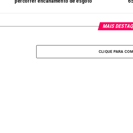
percorrer encanamento de esgoto
65
MAIS DESTA
CLIQUE PARA CO