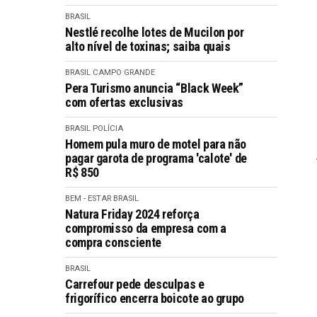
BRASIL
Nestlé recolhe lotes de Mucilon por
alto nível de toxinas; saiba quais
BRASIL
CAMPO GRANDE
Pera Turismo anuncia “Black Week”
com ofertas exclusivas
BRASIL
POLÍCIA
Homem pula muro de motel para não
pagar garota de programa 'calote' de
R$ 850
BEM - ESTAR
BRASIL
Natura Friday 2024 reforça
compromisso da empresa com a
compra consciente
BRASIL
Carrefour pede desculpas e
frigorífico encerra boicote ao grupo