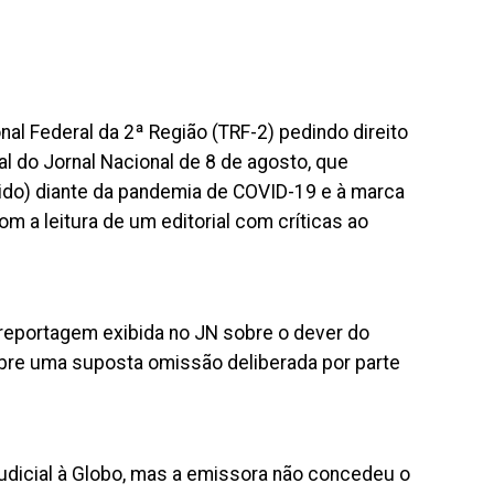
al Federal da 2ª Região (TRF-2) pedindo direito
l do Jornal Nacional de 8 de agosto, que
tido) diante da pandemia de COVID-19 e à marca
om a leitura de um editorial com críticas ao
a reportagem exibida no JN sobre o dever do
obre uma suposta omissão deliberada por parte
judicial à Globo, mas a emissora não concedeu o