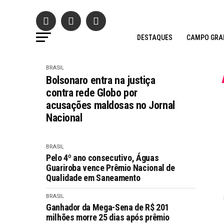
DESTAQUES
CAMPO GRA
BRASIL
Bolsonaro entra na justiça
contra rede Globo por
acusações maldosas no Jornal
Nacional
BRASIL
Pelo 4º ano consecutivo, Águas
Guariroba vence Prêmio Nacional de
Qualidade em Saneamento
BRASIL
Ganhador da Mega-Sena de R$ 201
milhões morre 25 dias após prêmio