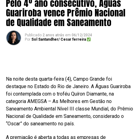
Pelo 4º ano consecutivo, Águas
Guariroba vence Prêmio Nacional
de Qualidade em Saneamento
Publicado
2 anos atrás
em
06/12/2024
Por
Sol Santandher/ Cesar ferreira
Na noite desta quarta-feira (4), Campo Grande foi
destaque no Estado do Rio de Janeiro. A Águas Guariroba
foi contemplada com o troféu Quíron Diamante, na
categoria AMEGSA – As Melhores em Gestão no
Saneamento Ambiental Nível III classe Mundial, do Prêmio
Nacional de Qualidade em Saneamento, considerado o
“Oscar” do saneamento no país.
A premiação é aberta a todas as empresas de