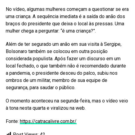
No vídeo, algumas mulheres começam a questionar se era
uma criança. A sequência imediata é a saída do anão dos
braços do presidente que deixa o local às pressas. Uma
mulher chega a perguntar: “é uma criança?”.
Além de ter segurado um anão em sua visita à Sergipe,
Bolsonaro também se colocou em outra posição
considerada populista. Após fazer um discurso em um
local fechado, o que também não é recomendado durante
a pandemia, o presidente desceu do palco, subiu nos
ombros de um militar, membro de sua equipe de
segurança, para saudar o público.
O momento aconteceu na segunda-feira, mas o vídeo veio
à tona nesta quarta e viralizou na web.
Fonte:
https://catracalivre.com.br/
Post Views:
42