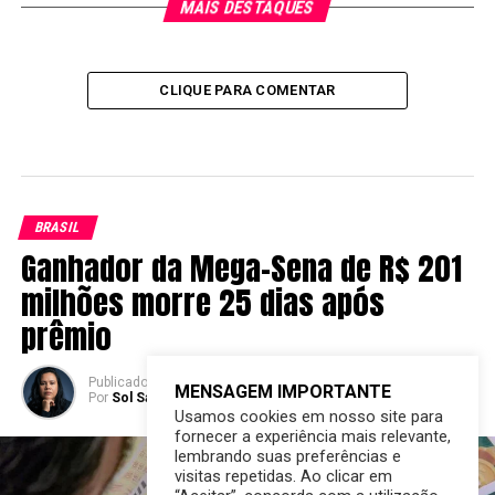
MAIS DESTAQUES
CLIQUE PARA COMENTAR
BRASIL
Ganhador da Mega-Sena de R$ 201
milhões morre 25 dias após
prêmio
Publicado
2 anos atrás
em
05/12/2024
MENSAGEM IMPORTANTE
Por
Sol Santandher/ Cesar ferreira
Usamos cookies em nosso site para
fornecer a experiência mais relevante,
lembrando suas preferências e
visitas repetidas. Ao clicar em