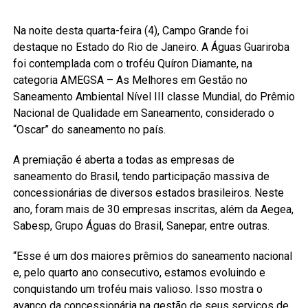
Na noite desta quarta-feira (4), Campo Grande foi
destaque no Estado do Rio de Janeiro. A Águas Guariroba
foi contemplada com o troféu Quíron Diamante, na
categoria AMEGSA – As Melhores em Gestão no
Saneamento Ambiental Nível III classe Mundial, do Prêmio
Nacional de Qualidade em Saneamento, considerado o
“Oscar” do saneamento no país.
A premiação é aberta a todas as empresas de
saneamento do Brasil, tendo participação massiva de
concessionárias de diversos estados brasileiros. Neste
ano, foram mais de 30 empresas inscritas, além da Aegea,
Sabesp, Grupo Águas do Brasil, Sanepar, entre outras.
“Esse é um dos maiores prêmios do saneamento nacional
e, pelo quarto ano consecutivo, estamos evoluindo e
conquistando um troféu mais valioso. Isso mostra o
avanço da concessionária na gestão de seus serviços de