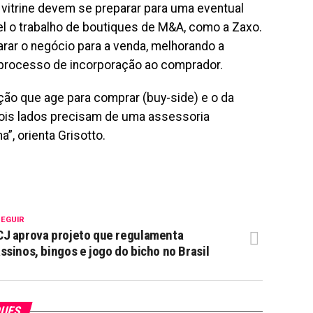
 vitrine devem se preparar para uma eventual
el o trabalho de boutiques de M&A, como a Zaxo.
arar o negócio para a venda, melhorando a
o processo de incorporação ao comprador.
ão que age para comprar (buy-side) e o da
dois lados precisam de uma assessoria
”, orienta Grisotto.
SEGUIR
J aprova projeto que regulamenta
ssinos, bingos e jogo do bicho no Brasil
QUES