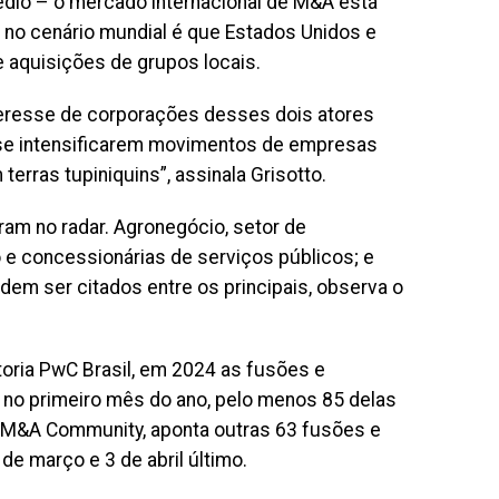
Médio – o mercado internacional de M&A está
 no cenário mundial é que Estados Unidos e
 aquisições de grupos locais.
nteresse de corporações desses dois atores
e se intensificarem movimentos de empresas
erras tupiniquins”, assinala Grisotto.
am no radar. Agronegócio, setor de
 e concessionárias de serviços públicos; e
dem ser citados entre os principais, observa o
oria PwC Brasil, em 2024 as fusões e
 no primeiro mês do ano, pelo menos 85 delas
a M&A Community, aponta outras 63 fusões e
de março e 3 de abril último.