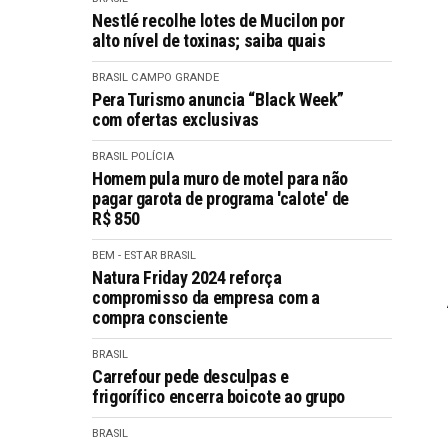
Nestlé recolhe lotes de Mucilon por
alto nível de toxinas; saiba quais
BRASIL
CAMPO GRANDE
Pera Turismo anuncia “Black Week”
com ofertas exclusivas
BRASIL
POLÍCIA
Homem pula muro de motel para não
pagar garota de programa 'calote' de
R$ 850
BEM - ESTAR
BRASIL
Natura Friday 2024 reforça
compromisso da empresa com a
compra consciente
BRASIL
Carrefour pede desculpas e
frigorífico encerra boicote ao grupo
BRASIL