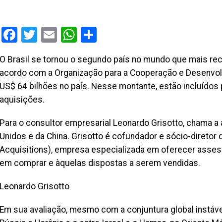
Facebook
Twitter
Email
WhatsApp
Share
O Brasil se tornou o segundo país no mundo que mais rec
acordo com a Organização para a Cooperação e Desenvo
US$ 64 bilhões no país. Nesse montante, estão incluídos
aquisições.
Para o consultor empresarial Leonardo Grisotto, chama a
Unidos e da China. Grisotto é cofundador e sócio-direto
Acquisitions), empresa especializada em oferecer asses
em comprar e àquelas dispostas a serem vendidas.
Leonardo Grisotto
Em sua avaliação, mesmo com a conjuntura global instáve