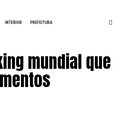
INTERIOR
PREFEITURA
nking mundial que
imentos