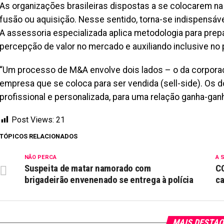
As organizações brasileiras dispostas a se colocarem na
fusão ou aquisição. Nesse sentido, torna-se indispensáv
A assessoria especializada aplica metodologia para prep
percepção de valor no mercado e auxiliando inclusive n
“Um processo de M&A envolve dois lados – o da corporaç
empresa que se coloca para ser vendida (sell-side). Os 
profissional e personalizada, para uma relação ganha-ganha
Post Views:
21
TÓPICOS RELACIONADOS
NÃO PERCA
A 
Suspeita de matar namorado com
CC
brigadeirão envenenado se entrega à polícia
ca
MAIS DESTA