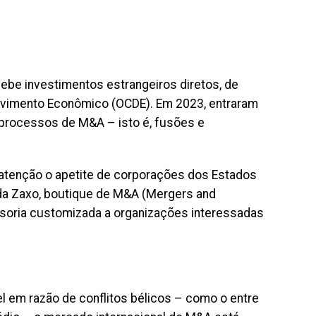
ebe investimentos estrangeiros diretos, de
lvimento Econômico (OCDE). Em 2023, entraram
 processos de M&A – isto é, fusões e
 atenção o apetite de corporações dos Estados
r da Zaxo, boutique de M&A (Mergers and
soria customizada a organizações interessadas
l em razão de conflitos bélicos – como o entre