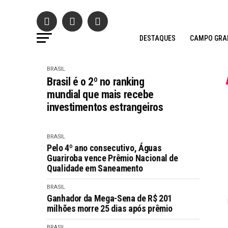
DESTAQUES
CAMPO GRA
BRASIL
Brasil é o 2º no ranking
mundial que mais recebe
investimentos estrangeiros
BRASIL
Pelo 4º ano consecutivo, Águas
Guariroba vence Prêmio Nacional de
Qualidade em Saneamento
BRASIL
Ganhador da Mega-Sena de R$ 201
milhões morre 25 dias após prêmio
BRASIL