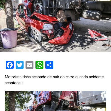
Facebook
Twitter
Email
WhatsApp
Share
Motorista tinha acabado de sair do carro quando acidente
aconteceu