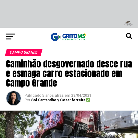
CAMPO GRANDE
Caminhão desgovernado desce rua
e esmaga carro estacionado em
Campo Grande
Publicado
5 anos atrás
em
23/04/2021
Por
Sol Santandher/ Cesar ferreira