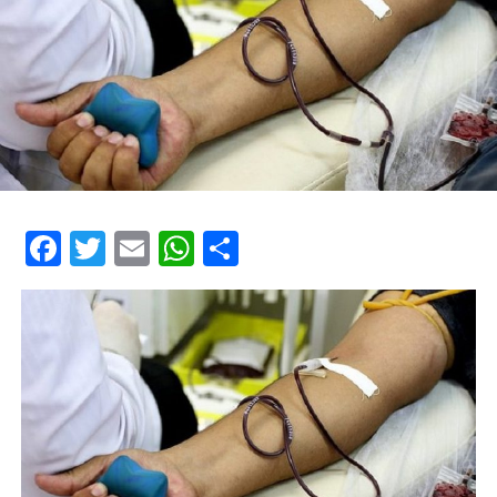
Facebook
Twitter
Email
WhatsApp
Share