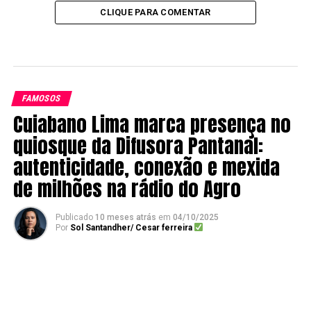
CLIQUE PARA COMENTAR
FAMOSOS
Cuiabano Lima marca presença no
quiosque da Difusora Pantanal:
autenticidade, conexão e mexida
de milhões na rádio do Agro
Publicado
10 meses atrás
em
04/10/2025
Por
Sol Santandher/ Cesar ferreira