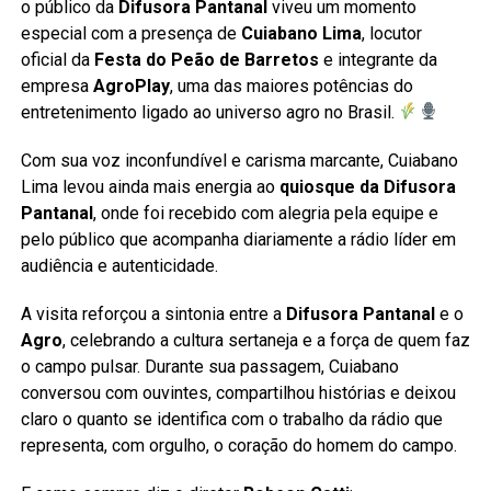
o público da
Difusora Pantanal
viveu um momento
especial com a presença de
Cuiabano Lima
, locutor
oficial da
Festa do Peão de Barretos
e integrante da
empresa
AgroPlay
, uma das maiores potências do
entretenimento ligado ao universo agro no Brasil.
Com sua voz inconfundível e carisma marcante, Cuiabano
Lima levou ainda mais energia ao
quiosque da Difusora
Pantanal
, onde foi recebido com alegria pela equipe e
pelo público que acompanha diariamente a rádio líder em
audiência e autenticidade.
A visita reforçou a sintonia entre a
Difusora Pantanal
e o
Agro
, celebrando a cultura sertaneja e a força de quem faz
o campo pulsar. Durante sua passagem, Cuiabano
conversou com ouvintes, compartilhou histórias e deixou
claro o quanto se identifica com o trabalho da rádio que
representa, com orgulho, o coração do homem do campo.