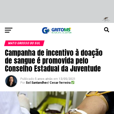
MATO GROSSO DO SUL
Campanha de incentivo à doação
de sangue é promovida pelo
Conselho Estadual da Juventude
Publicado
5 anos atrás
em
13/05/2021
Por
Sol Santandher/ Cesar ferreira