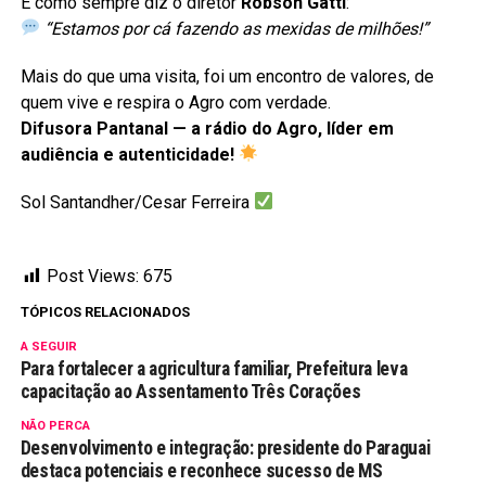
E como sempre diz o diretor
Robson Gatti
:
“Estamos por cá fazendo as mexidas de milhões!”
Mais do que uma visita, foi um encontro de valores, de
quem vive e respira o Agro com verdade.
Difusora Pantanal — a rádio do Agro, líder em
audiência e autenticidade!
Sol Santandher/Cesar Ferreira
Post Views:
675
TÓPICOS RELACIONADOS
A SEGUIR
Para fortalecer a agricultura familiar, Prefeitura leva
capacitação ao Assentamento Três Corações
NÃO PERCA
Desenvolvimento e integração: presidente do Paraguai
destaca potenciais e reconhece sucesso de MS