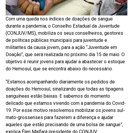
Com uma queda nos índices de doações de sangue
durante a pandemia, o Conselho Estadual da Juventude
(CONJUV/MS), mobiliza os seus conselheiros, gestores
de políticas públicas municipais para juventude e
militantes da causa jovem, para a ação “Juventude em
Doação”, que será realizada no próximo dia 15 de maio. O
objetivo é reunir jovens para ajudar a abastecer o estoque
do Hemosul, que se encontra abaixo do necessário.
“Estamos acompanhando diariamente os pedidos de
doações do Hemosul, sinalizando que todas as tipagens
sanguíneas estão baixas. E sabemos do momento
delicado que estamos vivendo com a pandemia do Covid-
19. Por esse motivo resolvemos mobilizar os jovens sul-
mato-grossenses para fazerem a diferença e ajudar
aqueles que estão precisando de uma bolsa de sangue”,
explica Élen Malfará presidente do CONJUV.