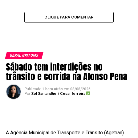
CLIQUE PARA COMENTAR
GERAL GRITOMS
Sábado tem interdições no
trânsito e corrida na Afonso Pena
Publicado
1 hora atrás
em
08/08/2026
Por
Sol Santandher/ Cesar ferreira
A Agência Municipal de Transporte e Trânsito (Agetran)