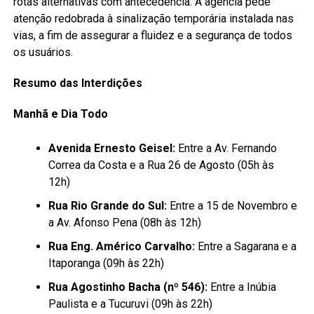
rotas alternativas com antecedência. A agência pede
atenção redobrada à sinalização temporária instalada nas
vias, a fim de assegurar a fluidez e a segurança de todos
os usuários.
Resumo das Interdições
Manhã e Dia Todo
Avenida Ernesto Geisel:
Entre a Av. Fernando
Correa da Costa e a Rua 26 de Agosto (05h às
12h)
Rua Rio Grande do Sul:
Entre a 15 de Novembro e
a Av. Afonso Pena (08h às 12h)
Rua Eng. Américo Carvalho:
Entre a Sagarana e a
Itaporanga (09h às 22h)
Rua Agostinho Bacha (nº 546):
Entre a Inúbia
Paulista e a Tucuruvi (09h às 22h)