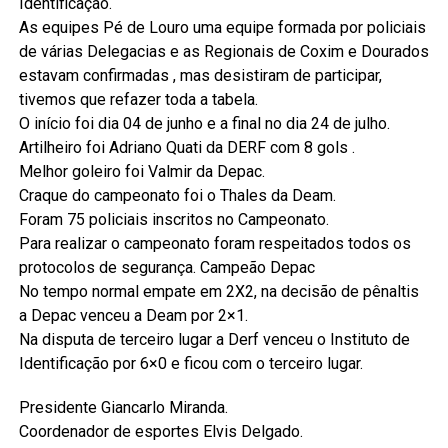
Identificação.
As equipes Pé de Louro uma equipe formada por policiais
de várias Delegacias e as Regionais de Coxim e Dourados
estavam confirmadas , mas desistiram de participar,
tivemos que refazer toda a tabela.
O início foi dia 04 de junho e a final no dia 24 de julho.
Artilheiro foi Adriano Quati da DERF com 8 gols .
Melhor goleiro foi Valmir da Depac.
Craque do campeonato foi o Thales da Deam.
Foram 75 policiais inscritos no Campeonato.
Para realizar o campeonato foram respeitados todos os
protocolos de segurança. Campeão Depac
No tempo normal empate em 2X2, na decisão de pênaltis
a Depac venceu a Deam por 2×1.
Na disputa de terceiro lugar a Derf venceu o Instituto de
Identificação por 6×0 e ficou com o terceiro lugar.
Presidente Giancarlo Miranda.
Coordenador de esportes Elvis Delgado.