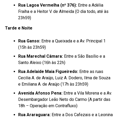
Rua Lagoa Vermelha (nº 376):
Entre a Adélia
Fraiha e a Heitor V. de Almeida (O dia todo, até às
23h59)
Tarde e Noite
Rua Ganso:
Entre a Queixada e a Av. Principal 1
(15h às 23h59)
Rua Marechal Câmara:
Entre a São Basílio e a
Santo Aleixo (16h às 22h)
Rua Adelaide Maia Figueiredo:
Entre as ruas
Cecilia A. de Araújo, Luiz A. Dodero, Ilma de Souza
e Emiliana A. de Araújo (17h às 23h59)
Avenida Afonso Pena:
Entre a Vila Morena e a Av.
Desembargador Leão Neto do Carmo (A partir das
18h – Operação em Contrafluxo)
Rua Araraguara:
Entre a Dos Cafezais e a Leonina