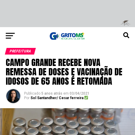
PREFEITURA
CAMPO GRANDE RECEBE NOVA
REMESSA DE DOSES E VACINAÇÃO DE
IDOSOS DE 65 ANOS É RETOMADA
Publicado
5 anos atrás
em
03/04/2021
Por
Sol Santandher/ Cesar ferreira