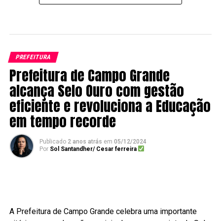
PREFEITURA
Prefeitura de Campo Grande
alcança Selo Ouro com gestão
eficiente e revoluciona a Educação
em tempo recorde
Publicado
2 anos atrás
em
05/12/2024
Por
Sol Santandher/ Cesar ferreira
A Prefeitura de Campo Grande celebra uma importante