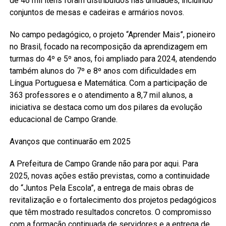
de 46 mil itens foram distribuídos nas unidades, incluindo
conjuntos de mesas e cadeiras e armários novos.
No campo pedagógico, o projeto “Aprender Mais”, pioneiro
no Brasil, focado na recomposição da aprendizagem em
turmas do 4º e 5º anos, foi ampliado para 2024, atendendo
também alunos do 7º e 8º anos com dificuldades em
Língua Portuguesa e Matemática. Com a participação de
363 professores e o atendimento a 8,7 mil alunos, a
iniciativa se destaca como um dos pilares da evolução
educacional de Campo Grande.
Avanços que continuarão em 2025
A Prefeitura de Campo Grande não para por aqui. Para
2025, novas ações estão previstas, como a continuidade
do “Juntos Pela Escola”, a entrega de mais obras de
revitalização e o fortalecimento dos projetos pedagógicos
que têm mostrado resultados concretos. O compromisso
com a formação continuada de servidores e a entrega de