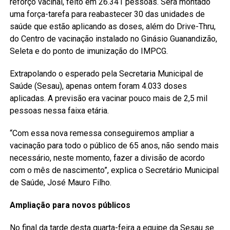
reforço vacinal, feito em 26.341 pessoas. Será montado
uma força-tarefa para reabastecer 30 das unidades de
saúde que estão aplicando as doses, além do Drive-Thru,
do Centro de vacinação instalado no Ginásio Guanandizão,
Seleta e do ponto de imunização do IMPCG.
Extrapolando o esperado pela Secretaria Municipal de
Saúde (Sesau), apenas ontem foram 4.033 doses
aplicadas. A previsão era vacinar pouco mais de 2,5 mil
pessoas nessa faixa etária.
“Com essa nova remessa conseguiremos ampliar a
vacinação para todo o público de 65 anos, não sendo mais
necessário, neste momento, fazer a divisão de acordo
com o mês de nascimento”, explica o Secretário Municipal
de Saúde, José Mauro Filho.
Ampliação para novos públicos
No final da tarde desta quarta-feira a equipe da Sesau se