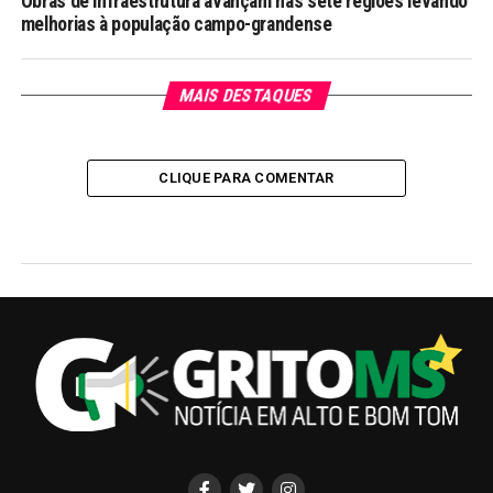
Obras de infraestrutura avançam nas sete regiões levando
melhorias à população campo-grandense
MAIS DESTAQUES
CLIQUE PARA COMENTAR