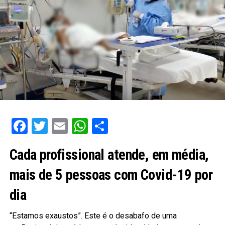
Facebook
Twitter
Email
WhatsApp
Share
Cada profissional atende, em média,
mais de 5 pessoas com Covid-19 por
dia
“Estamos exaustos”. Este é o desabafo de uma