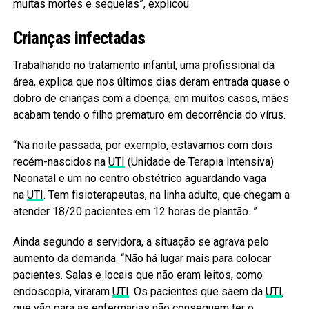
muitas mortes e sequelas”, explicou.
Crianças infectadas
Trabalhando no tratamento infantil, uma profissional da
área, explica que nos últimos dias deram entrada quase o
dobro de crianças com a doença, em muitos casos, mães
acabam tendo o filho prematuro em decorrência do vírus.
“Na noite passada, por exemplo, estávamos com dois
recém-nascidos na
UTI
(Unidade de Terapia Intensiva)
Neonatal e um no centro obstétrico aguardando vaga
na
UTI
. Tem fisioterapeutas, na linha adulto, que chegam a
atender 18/20 pacientes em 12 horas de plantão. ”
Ainda segundo a servidora, a situação se agrava pelo
aumento da demanda. “Não há lugar mais para colocar
pacientes. Salas e locais que não eram leitos, como
endoscopia, viraram
UTI
. Os pacientes que saem da
UTI
,
que vão para as enfermarias não conseguem ter o