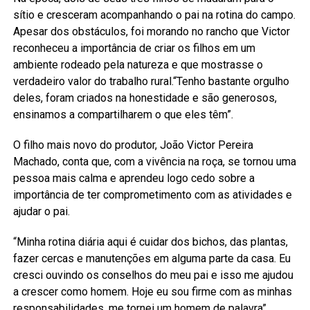
sítio e cresceram acompanhando o pai na rotina do campo.
Apesar dos obstáculos, foi morando no rancho que Victor
reconheceu a importância de criar os filhos em um
ambiente rodeado pela natureza e que mostrasse o
verdadeiro valor do trabalho rural.“Tenho bastante orgulho
deles, foram criados na honestidade e são generosos,
ensinamos a compartilharem o que eles têm”.
O filho mais novo do produtor, João Victor Pereira
Machado, conta que, com a vivência na roça, se tornou uma
pessoa mais calma e aprendeu logo cedo sobre a
importância de ter comprometimento com as atividades e
ajudar o pai.
“Minha rotina diária aqui é cuidar dos bichos, das plantas,
fazer cercas e manutenções em alguma parte da casa. Eu
cresci ouvindo os conselhos do meu pai e isso me ajudou
a crescer como homem. Hoje eu sou firme com as minhas
responsabilidades, me tornei um homem de palavra”,