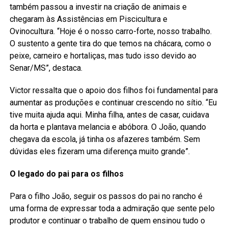
também passou a investir na criação de animais e
chegaram às Assistências em Piscicultura e
Ovinocultura. “Hoje é o nosso carro-forte, nosso trabalho.
O sustento a gente tira do que temos na chácara, como o
peixe, carneiro e hortaliças, mas tudo isso devido ao
Senar/MS”, destaca.
Victor ressalta que o apoio dos filhos foi fundamental para
aumentar as produções e continuar crescendo no sítio. “Eu
tive muita ajuda aqui. Minha filha, antes de casar, cuidava
da horta e plantava melancia e abóbora. O João, quando
chegava da escola, já tinha os afazeres também. Sem
dúvidas eles fizeram uma diferença muito grande”.
O legado do pai para os filhos
Para o filho João, seguir os passos do pai no rancho é
uma forma de expressar toda a admiração que sente pelo
produtor e continuar o trabalho de quem ensinou tudo o