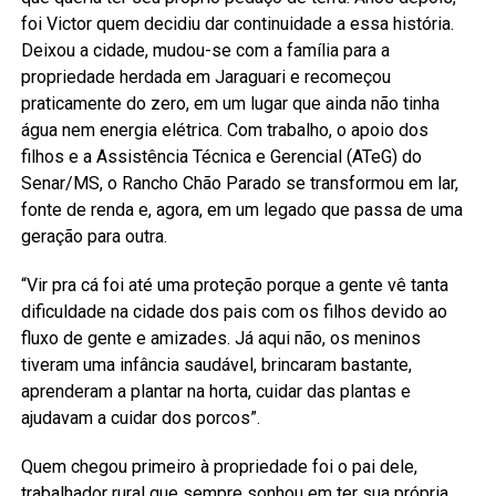
foi Victor quem decidiu dar continuidade a essa história.
Deixou a cidade, mudou-se com a família para a
propriedade herdada em Jaraguari e recomeçou
praticamente do zero, em um lugar que ainda não tinha
água nem energia elétrica. Com trabalho, o apoio dos
filhos e a Assistência Técnica e Gerencial (ATeG) do
Senar/MS, o Rancho Chão Parado se transformou em lar,
fonte de renda e, agora, em um legado que passa de uma
geração para outra.
“Vir pra cá foi até uma proteção porque a gente vê tanta
dificuldade na cidade dos pais com os filhos devido ao
fluxo de gente e amizades. Já aqui não, os meninos
tiveram uma infância saudável, brincaram bastante,
aprenderam a plantar na horta, cuidar das plantas e
ajudavam a cuidar dos porcos”.
Quem chegou primeiro à propriedade foi o pai dele,
trabalhador rural que sempre sonhou em ter sua própria