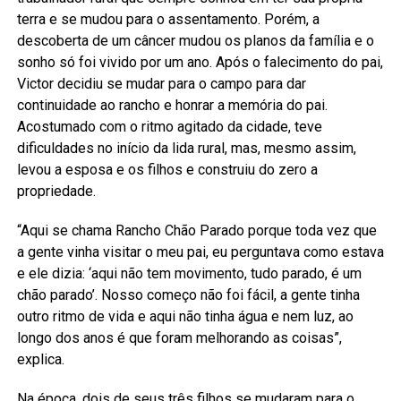
terra e se mudou para o assentamento. Porém, a
descoberta de um câncer mudou os planos da família e o
sonho só foi vivido por um ano. Após o falecimento do pai,
Victor decidiu se mudar para o campo para dar
continuidade ao rancho e honrar a memória do pai.
Acostumado com o ritmo agitado da cidade, teve
dificuldades no início da lida rural, mas, mesmo assim,
levou a esposa e os filhos e construiu do zero a
propriedade.
“Aqui se chama Rancho Chão Parado porque toda vez que
a gente vinha visitar o meu pai, eu perguntava como estava
e ele dizia: ‘aqui não tem movimento, tudo parado, é um
chão parado’. Nosso começo não foi fácil, a gente tinha
outro ritmo de vida e aqui não tinha água e nem luz, ao
longo dos anos é que foram melhorando as coisas”,
explica.
Na época, dois de seus três filhos se mudaram para o