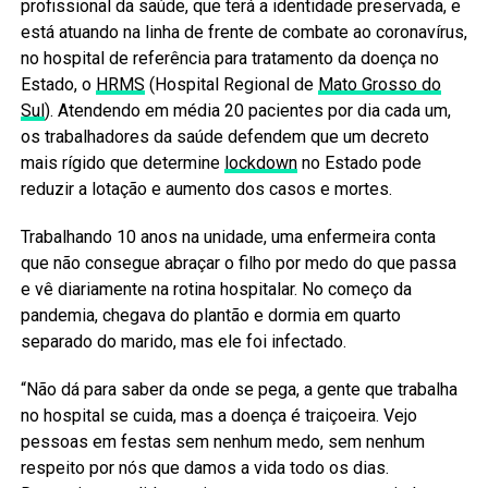
profissional da saúde, que terá a identidade preservada, e
está atuando na linha de frente de combate ao coronavírus,
no hospital de referência para tratamento da doença no
Estado, o
HRMS
(Hospital Regional de
Mato Grosso do
Sul
). Atendendo em média 20 pacientes por dia cada um,
os trabalhadores da saúde defendem que um decreto
mais rígido que determine
lockdown
no Estado pode
reduzir a lotação e aumento dos casos e mortes.
Trabalhando 10 anos na unidade, uma enfermeira conta
que não consegue abraçar o filho por medo do que passa
e vê diariamente na rotina hospitalar. No começo da
pandemia, chegava do plantão e dormia em quarto
separado do marido, mas ele foi infectado.
“Não dá para saber da onde se pega, a gente que trabalha
no hospital se cuida, mas a doença é traiçoeira. Vejo
pessoas em festas sem nenhum medo, sem nenhum
respeito por nós que damos a vida todo os dias.