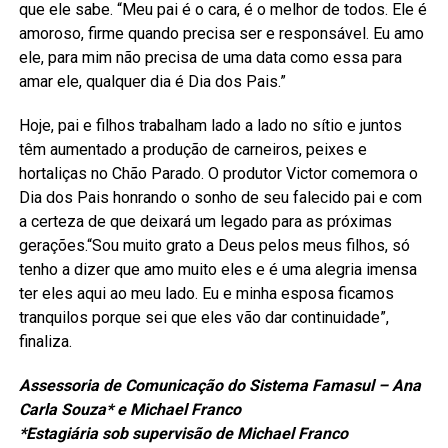
que ele sabe. “Meu pai é o cara, é o melhor de todos. Ele é
amoroso, firme quando precisa ser e responsável. Eu amo
ele, para mim não precisa de uma data como essa para
amar ele, qualquer dia é Dia dos Pais.”
Hoje, pai e filhos trabalham lado a lado no sítio e juntos
têm aumentado a produção de carneiros, peixes e
hortaliças no Chão Parado. O produtor Victor comemora o
Dia dos Pais honrando o sonho de seu falecido pai e com
a certeza de que deixará um legado para as próximas
gerações.“Sou muito grato a Deus pelos meus filhos, só
tenho a dizer que amo muito eles e é uma alegria imensa
ter eles aqui ao meu lado. Eu e minha esposa ficamos
tranquilos porque sei que eles vão dar continuidade”,
finaliza.
Assessoria de Comunicação do Sistema Famasul – Ana
Carla Souza* e Michael Franco
*Estagiária sob supervisão de Michael Franco