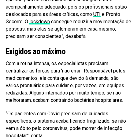
acompanhamento adequado, pois os profissionais estão
deslocados para as áreas críticas, como
UTI
e Pronto
Socorro. O
lockdown
consegue reduzir a movimentação de
pessoas, mas elas se aglomeram em casa mesmo,
precisam ser conscientes”, desabafa.
Exigidos ao máximo
Com a rotina intensa, os especialistas precisam
centralizar as forças para ‘não errar’. Responsável pelos
medicamentos, ela conta que devido à demanda, são
vários prontuários para cuidar e, por vezes, em equipes
reduzidas. Alguns internados por muito tempo, se não
melhoraram, acabam contraindo bactérias hospitalares.
“Os pacientes com Covid precisam de cuidados
específicos, o sistema acaba ficando fragilizado, se não
vem a óbito pelo coronavírus, pode morrer de infecção
hospitalar”, conta.