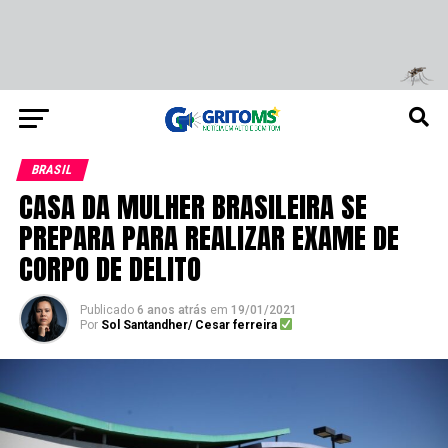
BRASIL
CASA DA MULHER BRASILEIRA SE
PREPARA PARA REALIZAR EXAME DE
CORPO DE DELITO
Publicado
6 anos atrás
em
19/01/2021
Por
Sol Santandher/ Cesar ferreira