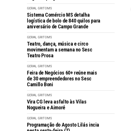
GERAL GRITOMS
Sistema Comércio MS detalha
logística de bolo de 840 quilos para
aniversário de Campo Grande
GERAL GRITOMS
Teatro, dança, música e circo
movimentam a semana no Sesc
Teatro Prosa
GERAL GRITOMS
Feira de Negócios 60+ reúne mais
de 30 empreendedores no Sesc
Camillo Boni
GERAL GRITOMS
Vira CG leva asfalto às Vilas
Nogueira e Aimoré
GERAL GRITOMS
Programação do Agosto Lilás incia
nesta sexta-feira (7)