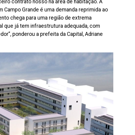
ceiro contrato nosso na área de habitação. A
. Em Campo Grande é uma demanda reprimida ao
ento chega para uma região de extrema
cal que já tem infraestrutura adequada, com
or”, ponderou a prefeita da Capital, Adriane