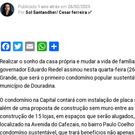
Publicado
1 ano atrás
em
26/02/2025
Por
Sol Santandher/ Cesar ferreira ✅
Facebook
Twitter
Email
WhatsApp
Share
Realizar o sonho da casa própria e mudar a vida de famíli
governador Eduardo Riedel assinou nesta quarta-feira (
Grande, que será o primeiro condomínio popular sustentáv
município de Douradina.
O condomínio na Capital contará com instalação de placa 
além de uma proposta de construção sem muro entre as u
construção de 15 lojas, em espaços que serão alugados, 
localizado na Avenida do Cafezais, no bairro Paulo Coelho
condomínio sustentável, que trará benefícios não apenas 