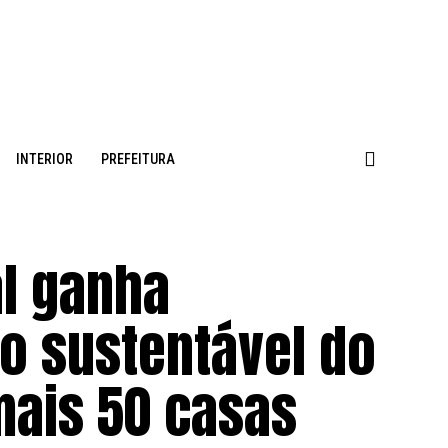
INTERIOR
PREFEITURA
al ganha
o sustentável do
mais 50 casas