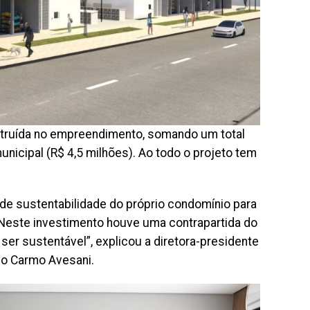
nstruída no empreendimento, somando um total
unicipal (R$ 4,5 milhões). Ao todo o projeto tem
de sustentabilidade do próprio condomínio para
. Neste investimento houve uma contrapartida do
ser sustentável”, explicou a diretora-presidente
do Carmo Avesani.