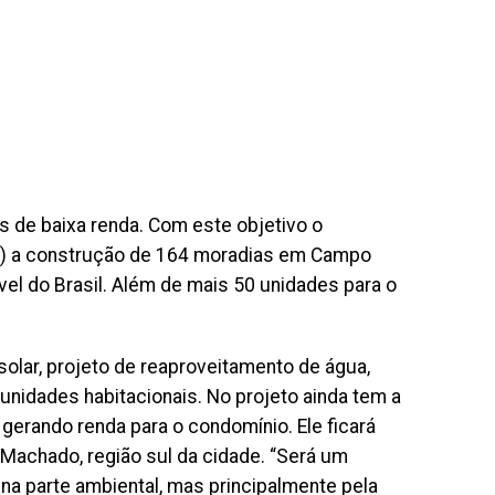
as de baixa renda. Com este objetivo o
26) a construção de 164 moradias em Campo
el do Brasil. Além de mais 50 unidades para o
solar, projeto de reaproveitamento de água,
nidades habitacionais. No projeto ainda tem a
gerando renda para o condomínio. Ele ficará
 Machado, região sul da cidade. “Será um
na parte ambiental, mas principalmente pela