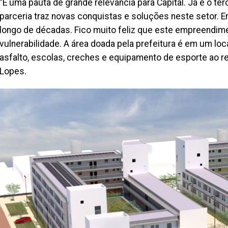
“É uma pauta de grande relevância para Capital. Já é o ter
parceria traz novas conquistas e soluções neste setor
longo de décadas. Fico muito feliz que este empreendim
vulnerabilidade. A área doada pela prefeitura é em um lo
asfalto, escolas, creches e equipamento de esporte ao red
Lopes.