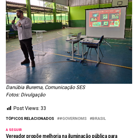
Danúbia Burema, Comunicação SES
Fotos: Divulgação
Post Views:
33
TÓPICOS RELACIONADOS
#GOVERNOMS
BRASIL
A SEGUIR
Vereador propõe melhoria na iluminação pública para