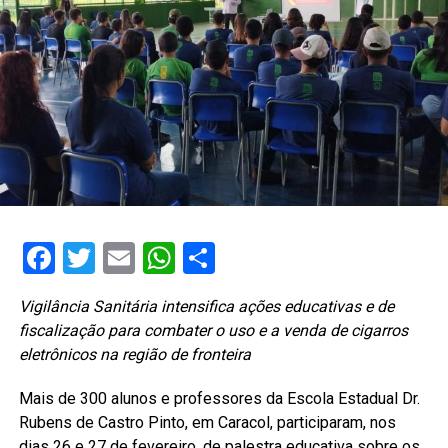
Facebook
Twitter
Email
WhatsApp
Share
Vigilância Sanitária intensifica ações educativas e de
fiscalização para combater o uso e a venda de cigarros
eletrônicos na região de fronteira
Mais de 300 alunos e professores da Escola Estadual Dr.
Rubens de Castro Pinto, em Caracol, participaram, nos
dias 26 e 27 de fevereiro, de palestra educativa sobre os