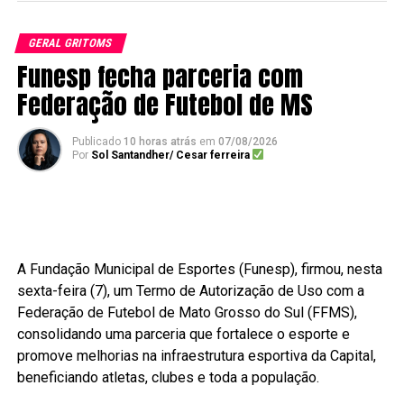
GERAL GRITOMS
Funesp fecha parceria com
Federação de Futebol de MS
Publicado
10 horas atrás
em
07/08/2026
Por
Sol Santandher/ Cesar ferreira
A Fundação Municipal de Esportes (Funesp), firmou, nesta
sexta-feira (7), um Termo de Autorização de Uso com a
Federação de Futebol de Mato Grosso do Sul (FFMS),
consolidando uma parceria que fortalece o esporte e
promove melhorias na infraestrutura esportiva da Capital,
beneficiando atletas, clubes e toda a população.