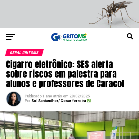
GERAL GRITOMS
Cigarro eletrônico: SES alerta
sobre riscos em palestra para
alunos e professores de Caracol
Publicado
1 ano atrás
em
28/02/2025
Por
Sol Santandher/ Cesar ferreira