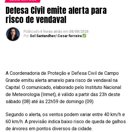
Defesa Civil emite alerta para
risco de vendaval
Publicado
6 horas atrás
em
08/08/2026
Por
Sol Santandher/ Cesar ferreira
A Coordenadoria de Proteção e Defesa Civil de Campo
Grande emitiu alerta amarelo para risco de vendaval na
Capital. O comunicado, elaborado pelo Instituto Nacional
de Meteorologia (Inmet), é válido a partir das 23h deste
sábado (08) até às 22h59 de domingo (09).
Segundo o alerta, os ventos podem variar entre 40 km/h e
60 km/h. A previsão indica baixo risco de queda de galhos
de árvores em pontos diversos da cidade.