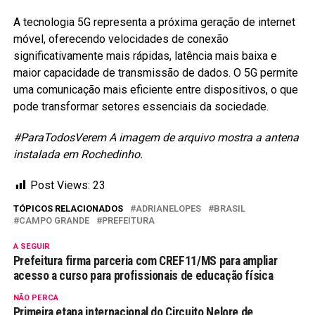
A tecnologia 5G representa a próxima geração de internet
móvel, oferecendo velocidades de conexão
significativamente mais rápidas, latência mais baixa e
maior capacidade de transmissão de dados. O 5G permite
uma comunicação mais eficiente entre dispositivos, o que
pode transformar setores essenciais da sociedade.
#ParaTodosVerem A imagem de arquivo mostra a antena
instalada em Rochedinho.
Post Views:
23
TÓPICOS RELACIONADOS
ADRIANELOPES
BRASIL
CAMPO GRANDE
PREFEITURA
A SEGUIR
Prefeitura firma parceria com CREF11/MS para ampliar
acesso a curso para profissionais de educação física
NÃO PERCA
Primeira etapa internacional do Circuito Nelore de