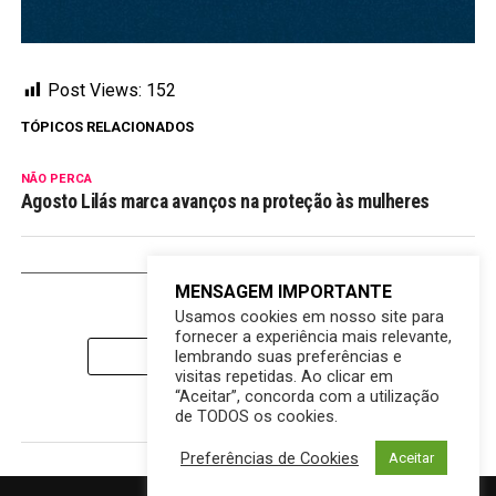
Post Views:
152
TÓPICOS RELACIONADOS
NÃO PERCA
Agosto Lilás marca avanços na proteção às mulheres
MAIS DESTAQUES
MENSAGEM IMPORTANTE
Usamos cookies em nosso site para
fornecer a experiência mais relevante,
lembrando suas preferências e
CLIQUE PARA COMENTAR
visitas repetidas. Ao clicar em
“Aceitar”, concorda com a utilização
de TODOS os cookies.
Preferências de Cookies
Aceitar