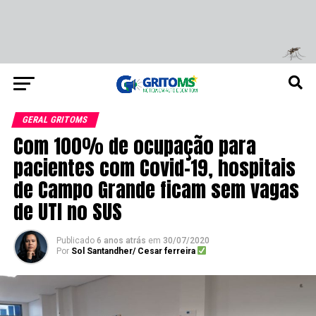
GERAL GRITOMS
Com 100% de ocupação para
pacientes com Covid-19, hospitais
de Campo Grande ficam sem vagas
de UTI no SUS
Publicado
6 anos atrás
em
30/07/2020
Por
Sol Santandher/ Cesar ferreira