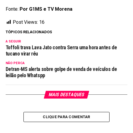
Fonte:
Por G1MS e TV Morena
Post Views:
16
TÓPICOS RELACIONADOS
A SEGUIR
Toffoli trava Lava Jato contra Serra uma hora antes de
tucano virar réu
NÃO PERCA
Detran-MS alerta sobre golpe de venda de veículos de
leilão pelo Whatspp
MAIS DESTAQUES
CLIQUE PARA COMENTAR