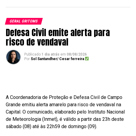
GERAL GRITOMS
Defesa Civil emite alerta para
risco de vendaval
Publicado
1 dia atrás
em
08/08/2026
Por
Sol Santandher/ Cesar ferreira
A Coordenadoria de Proteção e Defesa Civil de Campo
Grande emitiu alerta amarelo para risco de vendaval na
Capital. O comunicado, elaborado pelo Instituto Nacional
de Meteorologia (Inmet), é válido a partir das 23h deste
sábado (08) até às 22h59 de domingo (09).