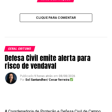
CLIQUE PARA COMENTAR
GERAL GRITOMS
Defesa Civil emite alerta para
risco de vendaval
Publicado
9 horas atrás
em
08/08/2026
Por
Sol Santandher/ Cesar ferreira
A Coordenadoria de Proteção e Defesa Civil de Campo