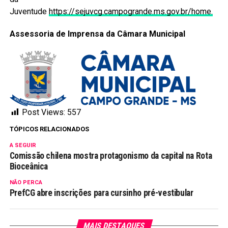
Juventude
https://sejuvcg.campogrande.ms.gov.br/home.
Assessoria de Imprensa da Câmara Municipal
Post Views:
557
TÓPICOS RELACIONADOS
A SEGUIR
Comissão chilena mostra protagonismo da capital na Rota
Bioceânica
NÃO PERCA
PrefCG abre inscrições para cursinho pré-vestibular
MAIS DESTAQUES