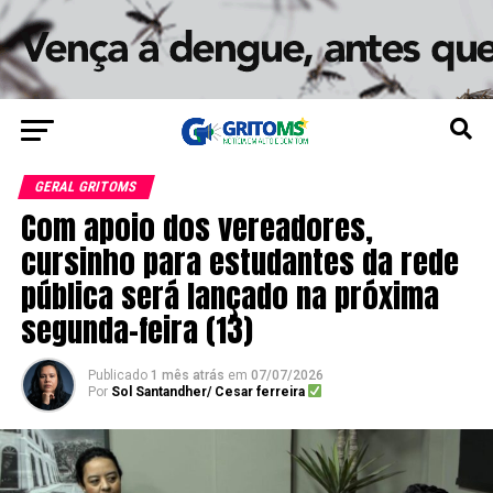
GERAL GRITOMS
Com apoio dos vereadores,
cursinho para estudantes da rede
pública será lançado na próxima
segunda-feira (13)
Publicado
1 mês atrás
em
07/07/2026
Por
Sol Santandher/ Cesar ferreira