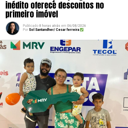
inédito oferece descontos no
primeiro imóvel
Publicado
8 horas atrás
em
06/08/2026
Por
Sol Santandher/ Cesar ferreira