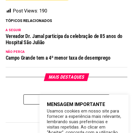
Post Views:
190
TÓPICOS RELACIONADOS
A SEGUIR
Vereador Dr. Jamal participa da celebração de 85 anos do
Hospital São Julião
NÃO PERCA
Campo Grande tem a 4ª menor taxa de desemprego
MAIS DESTAQUES
CLIQUE PARA COMENTAR
MENSAGEM IMPORTANTE
Usamos cookies em nosso site para
fornecer a experiência mais relevante,
lembrando suas preferências e
visitas repetidas. Ao clicar em
“Aceitar”, concorda com a utilização