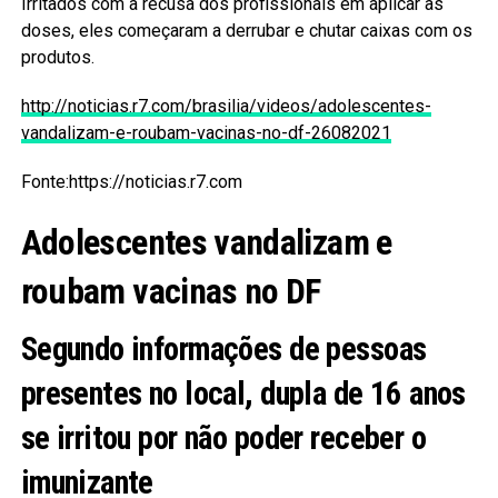
Irritados com a recusa dos profissionais em aplicar as
doses, eles começaram a derrubar e chutar caixas com os
produtos.
http://noticias.r7.com/brasilia/videos/adolescentes-
vandalizam-e-roubam-vacinas-no-df-26082021
Fonte:https://noticias.r7.com
Adolescentes vandalizam e
roubam vacinas no DF
Segundo informações de pessoas
presentes no local, dupla de 16 anos
se irritou por não poder receber o
imunizante