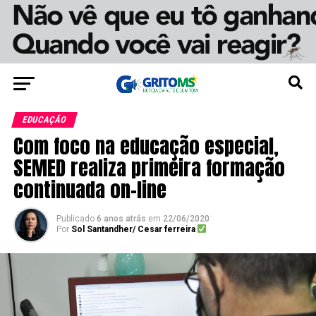
EDUCAÇÃO
Com foco na educação especial,
SEMED realiza primeira formação
continuada on-line
Publicado
6 anos atrás
em
22/06/2020
Por
Sol Santandher/ Cesar ferreira