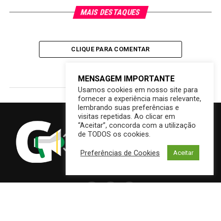
MAIS DESTAQUES
CLIQUE PARA COMENTAR
MENSAGEM IMPORTANTE
Usamos cookies em nosso site para
fornecer a experiência mais relevante,
lembrando suas preferências e
visitas repetidas. Ao clicar em
“Aceitar”, concorda com a utilização
de TODOS os cookies.
Preferências de Cookies
Aceitar
DESTAQUES
CAMPO GRANDE
BRASIL
SAÚDE
ECONOMIA