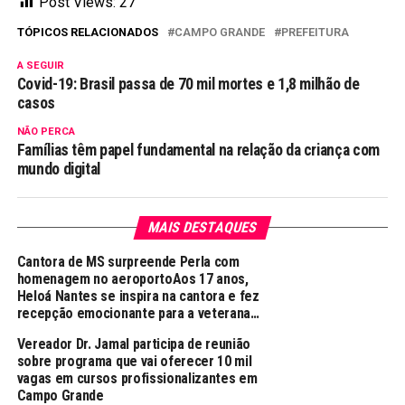
Post Views:
27
TÓPICOS RELACIONADOS
CAMPO GRANDE
PREFEITURA
A SEGUIR
Covid-19: Brasil passa de 70 mil mortes e 1,8 milhão de
casos
NÃO PERCA
Famílias têm papel fundamental na relação da criança com
mundo digital
MAIS DESTAQUES
Cantora de MS surpreende Perla com
homenagem no aeroportoAos 17 anos,
Heloá Nantes se inspira na cantora e fez
recepção emocionante para a veterana…
Vereador Dr. Jamal participa de reunião
sobre programa que vai oferecer 10 mil
vagas em cursos profissionalizantes em
Campo Grande