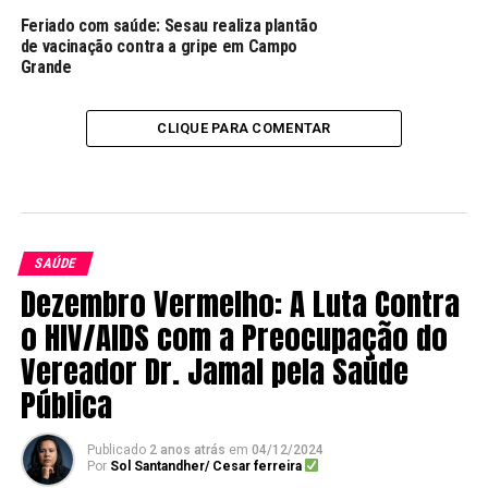
Feriado com saúde: Sesau realiza plantão
de vacinação contra a gripe em Campo
Grande
CLIQUE PARA COMENTAR
SAÚDE
Dezembro Vermelho: A Luta Contra
o HIV/AIDS com a Preocupação do
Vereador Dr. Jamal pela Saúde
Pública
Publicado
2 anos atrás
em
04/12/2024
Por
Sol Santandher/ Cesar ferreira