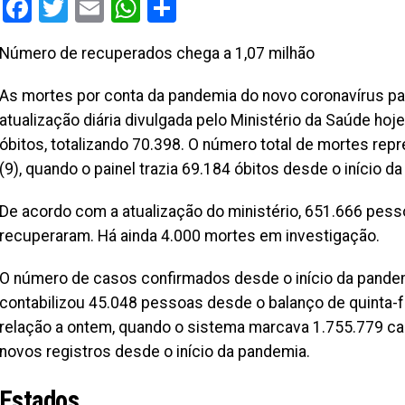
Facebook
Twitter
Email
WhatsApp
Share
Número de recuperados chega a 1,07 milhão
As mortes por conta da pandemia do novo coronavírus p
atualização diária divulgada pelo Ministério da Saúde hoj
óbitos, totalizando 70.398. O número total de mortes re
(9), quando o painel trazia 69.184 óbitos desde o início d
De acordo com a atualização do ministério, 651.666 pe
recuperaram. Há ainda 4.000 mortes em investigação.
O número de casos confirmados desde o início da pandem
contabilizou 45.048 pessoas desde o balanço de quinta-f
relação a ontem, quando o sistema marcava 1.755.779 ca
novos registros desde o início da pandemia.
Estados