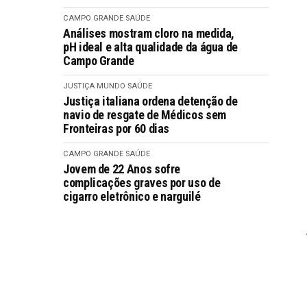
CAMPO GRANDE
SAÚDE
Análises mostram cloro na medida,
pH ideal e alta qualidade da água de
Campo Grande
JUSTIÇA
MUNDO
SAÚDE
Justiça italiana ordena detenção de
navio de resgate de Médicos sem
Fronteiras por 60 dias
CAMPO GRANDE
SAÚDE
Jovem de 22 Anos sofre
complicações graves por uso de
cigarro eletrônico e narguilé