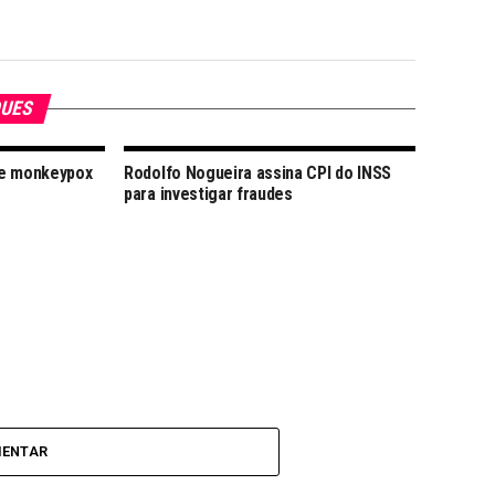
QUES
de monkeypox
Rodolfo Nogueira assina CPI do INSS
para investigar fraudes
MENTAR