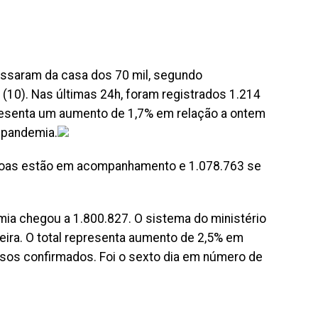
assaram da casa dos 70 mil, segundo
e (10). Nas últimas 24h, foram registrados 1.214
presenta um aumento de 1,7% em relação a ontem
a pandemia.
ssoas estão em acompanhamento e 1.078.763 se
ia chegou a 1.800.827. O sistema do ministério
eira. O total representa aumento de 2,5% em
sos confirmados. Foi o sexto dia em número de