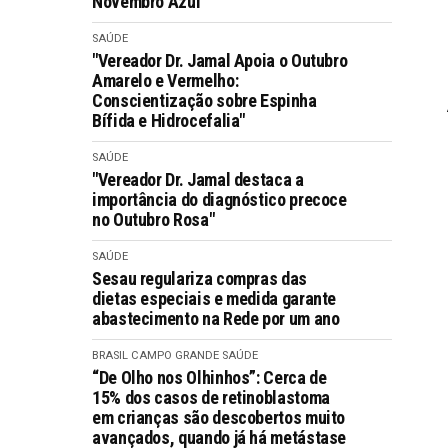
Novembro Azul
SAÚDE
"Vereador Dr. Jamal Apoia o Outubro
Amarelo e Vermelho:
Conscientização sobre Espinha
Bífida e Hidrocefalia"
SAÚDE
"Vereador Dr. Jamal destaca a
importância do diagnóstico precoce
no Outubro Rosa"
SAÚDE
Sesau regulariza compras das
dietas especiais e medida garante
abastecimento na Rede por um ano
BRASIL
CAMPO GRANDE
SAÚDE
“De Olho nos Olhinhos”: Cerca de
15% dos casos de retinoblastoma
em crianças são descobertos muito
avançados, quando já há metástase