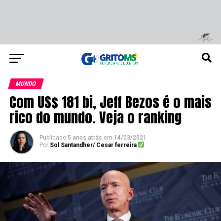
MUNDO
Com US$ 181 bi, Jeff Bezos é o mais
rico do mundo. Veja o ranking
Publicado
5 anos atrás
em
14/03/2021
Por
Sol Santandher/ Cesar ferreira