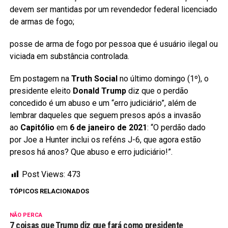
devem ser mantidas por um revendedor federal licenciado
de armas de fogo;
posse de arma de fogo por pessoa que é usuário ilegal ou
viciada em substância controlada.
Em postagem na
Truth Social
no último domingo (1º), o
presidente eleito
Donald Trump
diz que o perdão
concedido é um abuso e um “erro judiciário”, além de
lembrar daqueles que seguem presos após a invasão
ao
Capitólio
em
6 de janeiro de 2021
: “O perdão dado
por Joe a Hunter inclui os reféns J-6, que agora estão
presos há anos? Que abuso e erro judiciário!”.
Post Views:
473
TÓPICOS RELACIONADOS
NÃO PERCA
7 coisas que Trump diz que fará como presidente