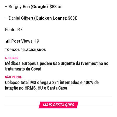
– Sergey Brin (
Google
): $88 bi
– Daniel Gilbert (
Quicken Loans
): $83B
Fonte: R7
Post Views:
19
TÓPICOS RELACIONADOS
A SEGUIR
Médicos europeus pedem uso urgente da Ivermectina no
tratamento da Covid
NÃO PERCA
Colapso total: MS chega a 821 internados e 100% de
lotação no HRMS, HU e Santa Casa
MAIS DESTAQUES