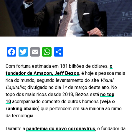
Facebook
Twitter
Email
WhatsApp
Share
Com fortuna estimada em 181 bilhões de dólares,
o
fundador da Amazon, Jeff Bezos
, é hoje a pessoa mais
rica do mundo, segundo levantamento do site
Visual
Capitalist
, divulgado no dia 1º de março deste ano. No
topo dos mais ricos desde 2018, Bezos está
no top
10
acompanhado somente de outros homens (
veja o
ranking abaixo
) que pertencem em sua maioria ao ramo
da tecnologia.
Durante a
pandemia do novo coronavírus
, o fundador da