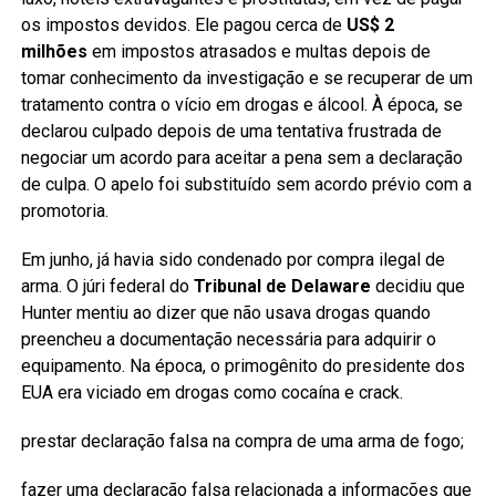
os impostos devidos. Ele pagou cerca de
US$ 2
milhões
em impostos atrasados e multas depois de
tomar conhecimento da investigação e se recuperar de um
tratamento contra o vício em drogas e álcool. À época, se
declarou culpado depois de uma tentativa frustrada de
negociar um acordo para aceitar a pena sem a declaração
de culpa. O apelo foi substituído sem acordo prévio com a
promotoria.
Em junho, já havia sido condenado por compra ilegal de
arma. O júri federal do
Tribunal de Delaware
decidiu que
Hunter mentiu ao dizer que não usava drogas quando
preencheu a documentação necessária para adquirir o
equipamento. Na época, o primogênito do presidente dos
EUA era viciado em drogas como cocaína e crack.
prestar declaração falsa na compra de uma arma de fogo;
fazer uma declaração falsa relacionada a informações que