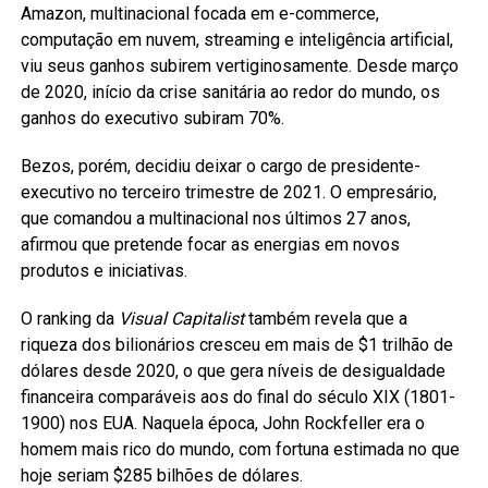
Amazon, multinacional focada em e-commerce,
computação em nuvem, streaming e inteligência artificial,
viu seus ganhos subirem vertiginosamente. Desde março
de 2020, início da crise sanitária ao redor do mundo, os
ganhos do executivo subiram 70%.
Bezos, porém, decidiu deixar o cargo de presidente-
executivo no terceiro trimestre de 2021. O empresário,
que comandou a multinacional nos últimos 27 anos,
afirmou que pretende focar as energias em novos
produtos e iniciativas.
O ranking da
Visual Capitalist
também revela que a
riqueza dos bilionários cresceu em mais de $1 trilhão de
dólares desde 2020, o que gera níveis de desigualdade
financeira comparáveis aos do final do século XIX (1801-
1900) nos EUA. Naquela época, John Rockfeller era o
homem mais rico do mundo, com fortuna estimada no que
hoje seriam $285 bilhões de dólares.