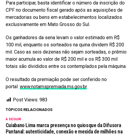
Para participar, basta identificar o número da inscrição do
CPF no documento fiscal gerado após as aquisições de
mercadorias ou bens em estabelecimentos localizados
exclusivamente em Mato Grosso do Sul.
Os ganhadores da sena levam o valor estimado em R$
100 mil, enquanto os sorteados na quina dividem R$ 200
mil. Caso as seis dezenas não sejam sorteadas, o prêmio
maior acumula ao valor de R$ 200 mil e os R$ 300 mil
totais são divididos entre os contemplados pela máquina.
O resultado da premiação pode ser conferido no
portal:
www.notamspremiada.ms.gov.br
.
Post Views:
983
TÓPICOS RELACIONADOS
A SEGUIR
Cuiabano Lima marca presença no quiosque da Difusora
Pantanal: autenticidade, conexão e mexida de milhões na