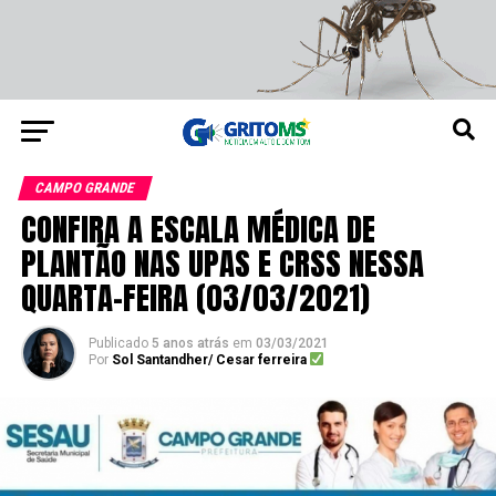
CAMPO GRANDE
CONFIRA A ESCALA MÉDICA DE
PLANTÃO NAS UPAS E CRSS NESSA
QUARTA-FEIRA (03/03/2021)
Publicado
5 anos atrás
em
03/03/2021
Por
Sol Santandher/ Cesar ferreira