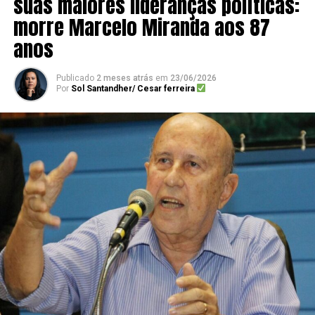
suas maiores lideranças políticas:
morre Marcelo Miranda aos 87
anos
Publicado
2 meses atrás
em
23/06/2026
Por
Sol Santandher/ Cesar ferreira