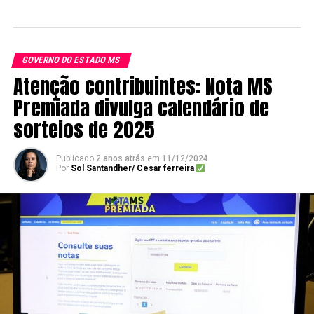
GOVERNO DO ESTADO MS
Atenção contribuintes: Nota MS
Premiada divulga calendário de
sorteios de 2025
Publicado
2 anos atrás
em
11/12/2024
Por
Sol Santandher/ Cesar ferreira