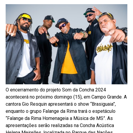
O encerramento do projeto Som da Concha 2024
acontecerá no próximo domingo (15), em Campo Grande. A
cantora Gio Resquin apresentará o show “Brasiguaia”,
enquanto o grupo Falange da Rima trará o espetáculo
“Falange da Rima Homenageia a Música de MS”. As
apresentações serão realizadas na Concha Acústica
Helena Meirelles, localizada no Parque das Nações