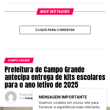
MAIS DESTAQUES
CLIQUE PARA COMENTAR
CAMPO GRANDE
Prefeitura de Campo Grande
antecipa entrega de kits escolares
para o ano letivo de 2025
Publicado
2 anos atrás
em
11/12/2024
MENSAGEM IMPORTANTE
Por
Cesar Ferreira do Grito MS
Usamos cookies em nosso site para
fornecer a experiência mais relevante,