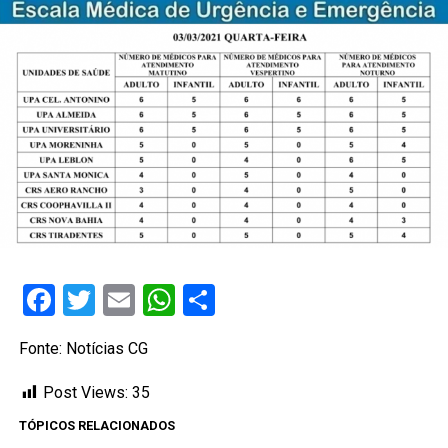
Facebook
Twitter
Email
WhatsApp
Share
Fonte: Notícias CG
Post Views:
35
TÓPICOS RELACIONADOS