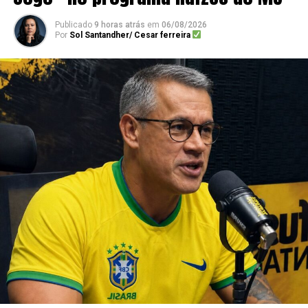
Publicado
9 horas atrás
em
06/08/2026
Por
Sol Santandher/ Cesar ferreira