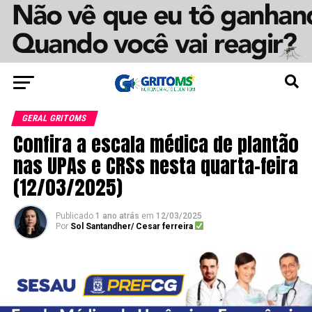
GERAL GRITOMS
Confira a escala médica de plantão
nas UPAs e CRSs nesta quarta-feira
(12/03/2025)
Publicado
1 ano atrás
em
12/03/2025
Por
Sol Santandher/ Cesar ferreira