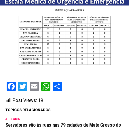
Facebook
Twitter
Email
WhatsApp
Share
Post Views:
19
TÓPICOS RELACIONADOS
A SEGUIR
Servidores vão às ruas nas 79 cidades de Mato Grosso do