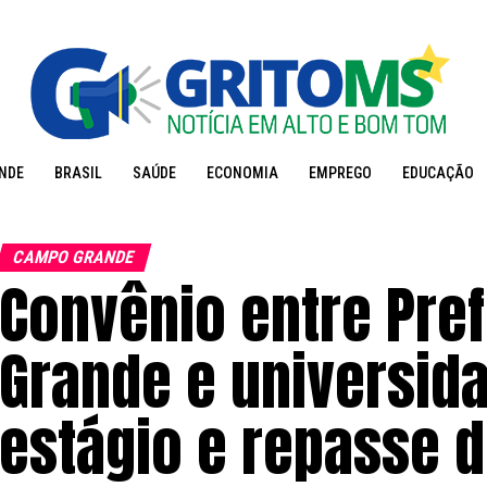
NDE
BRASIL
SAÚDE
ECONOMIA
EMPREGO
EDUCAÇÃO
CAMPO GRANDE
Convênio entre Pre
Grande e universid
estágio e repasse d