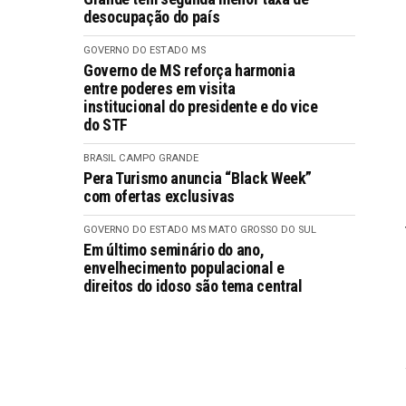
desocupação do país
GOVERNO DO ESTADO MS
Governo de MS reforça harmonia
entre poderes em visita
institucional do presidente e do vice
do STF
BRASIL
CAMPO GRANDE
Pera Turismo anuncia “Black Week”
com ofertas exclusivas
GOVERNO DO ESTADO MS
MATO GROSSO DO SUL
Em último seminário do ano,
envelhecimento populacional e
direitos do idoso são tema central