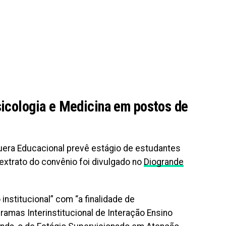
sicologia e Medicina em postos de
era Educacional prevê estágio de estudantes
xtrato do convênio foi divulgado no
Diogrande
institucional” com “a finalidade de
mas Interinstitucional de Interação Ensino