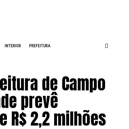
INTERIOR
PREFEITURA
feitura de Campo
ade prevê
e R$ 2,2 milhões