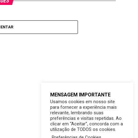
QUES
MENTAR
MENSAGEM IMPORTANTE
Usamos cookies em nosso site
para fornecer a experiência mais
relevante, lembrando suas
preferências e visitas repetidas. Ao
clicar em “Aceitar”, concorda com a
utilização de TODOS os cookies.
Preferências de Cookies