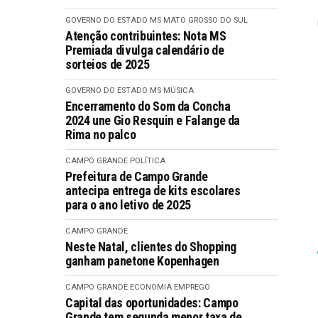
GOVERNO DO ESTADO MS
MATO GROSSO DO SUL
Atenção contribuintes: Nota MS
Premiada divulga calendário de
sorteios de 2025
GOVERNO DO ESTADO MS
MÚSICA
Encerramento do Som da Concha
2024 une Gio Resquin e Falange da
Rima no palco
CAMPO GRANDE
POLÍTICA
Prefeitura de Campo Grande
antecipa entrega de kits escolares
para o ano letivo de 2025
CAMPO GRANDE
Neste Natal, clientes do Shopping
ganham panetone Kopenhagen
CAMPO GRANDE
ECONOMIA
EMPREGO
Capital das oportunidades: Campo
Grande tem segunda menor taxa de