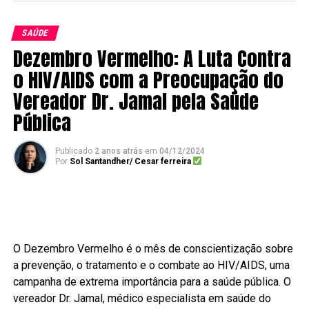
SAÚDE
Dezembro Vermelho: A Luta Contra
o HIV/AIDS com a Preocupação do
Vereador Dr. Jamal pela Saúde
Pública
Publicado
2 anos atrás
em
04/12/2024
Por
Sol Santandher/ Cesar ferreira
O Dezembro Vermelho é o mês de conscientização sobre
a prevenção, o tratamento e o combate ao HIV/AIDS, uma
campanha de extrema importância para a saúde pública. O
vereador Dr. Jamal, médico especialista em saúde do