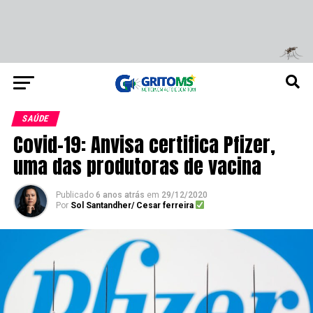
SAÚDE
Covid-19: Anvisa certifica Pfizer,
uma das produtoras de vacina
Publicado
6 anos atrás
em
29/12/2020
Por
Sol Santandher/ Cesar ferreira