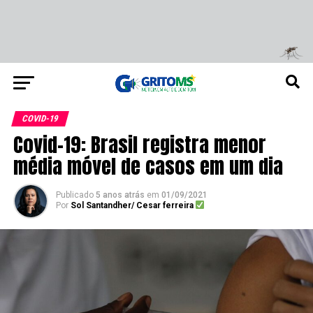
COVID-19
Covid-19: Brasil registra menor
média móvel de casos em um dia
Publicado
5 anos atrás
em
01/09/2021
Por
Sol Santandher/ Cesar ferreira