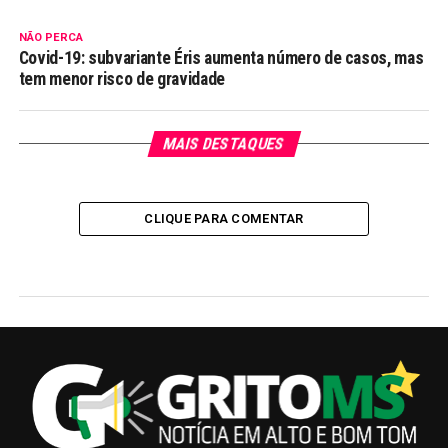
NÃO PERCA
Covid-19: subvariante Éris aumenta número de casos, mas
tem menor risco de gravidade
MAIS DESTAQUES
CLIQUE PARA COMENTAR