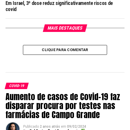
Em Israel, 3ª dose reduz significativamente riscos de
covid
MAIS DESTAQUES
CLIQUE PARA COMENTAR
COVID-19
Aumento de casos de Covid-19 faz
disparar procura por testes nas
farmácias de Campo Grande
Publicado
2 anos atrás
em
09/02/2024