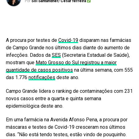
Por
Sol Santandher/ Cesar ferreira
A procura por testes de
Covid-19
disparam nas farmácias
de Campo Grande nos últimos dias diante do aumento de
infecções. Dados da
SES
(Secretaria Estadual de Saúde),
mostram que
Mato Grosso do Sul registrou a maior
quantidade de casos positivos
na última semana, com 555
das 1.776
notificações
deste ano.
Campo Grande lidera o ranking de contaminações com 231
novos casos entre a quarta e quinta semana
epidemiológica deste ano.
Em uma farmácia na Avenida Afonso Pena, a procura por
máscaras e testes de Covid-19 cresceram nos últimos
dias. “Não está tendo testes, estão vindo de pouquinho.