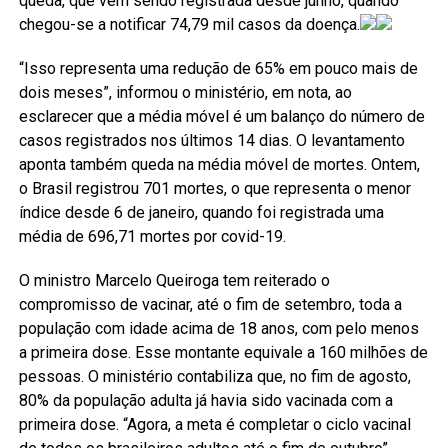
queda, que vem sendo registrada desde junho, quando
chegou-se a notificar 74,79 mil casos da doença.
“Isso representa uma redução de 65% em pouco mais de
dois meses”, informou o ministério, em nota, ao
esclarecer que a média móvel é um balanço do número de
casos registrados nos últimos 14 dias. O levantamento
aponta também queda na média móvel de mortes. Ontem,
o Brasil registrou 701 mortes, o que representa o menor
índice desde 6 de janeiro, quando foi registrada uma
média de 696,71 mortes por covid-19.
O ministro Marcelo Queiroga tem reiterado o
compromisso de vacinar, até o fim de setembro, toda a
população com idade acima de 18 anos, com pelo menos
a primeira dose. Esse montante equivale a 160 milhões de
pessoas. O ministério contabiliza que, no fim de agosto,
80% da população adulta já havia sido vacinada com a
primeira dose. “Agora, a meta é completar o ciclo vacinal