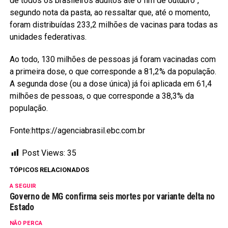
de todos os brasileiros adultos até o fim de outubro”,
segundo nota da pasta, ao ressaltar que, até o momento,
foram distribuídas 233,2 milhões de vacinas para todas as
unidades federativas.
Ao todo, 130 milhões de pessoas já foram vacinadas com
a primeira dose, o que corresponde a 81,2% da população.
A segunda dose (ou a dose única) já foi aplicada em 61,4
milhões de pessoas, o que corresponde a 38,3% da
população.
Fonte:https://agenciabrasil.ebc.com.br
Post Views:
35
TÓPICOS RELACIONADOS
A SEGUIR
Governo de MG confirma seis mortes por variante delta no
Estado
NÃO PERCA