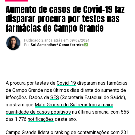
Aumento de casos de Covid-19 faz
disparar procura por testes nas
farmácias de Campo Grande
Publicado
2 anos atrás
em
09/02/2024
Por
Sol Santandher/ Cesar ferreira
A procura por testes de
Covid-19
disparam nas farmácias
de Campo Grande nos últimos dias diante do aumento de
infecções. Dados da
SES
(Secretaria Estadual de Saúde),
mostram que
Mato Grosso do Sul registrou a maior
quantidade de casos positivos
na última semana, com 555
das 1.776
notificações
deste ano.
Campo Grande lidera o ranking de contaminações com 231