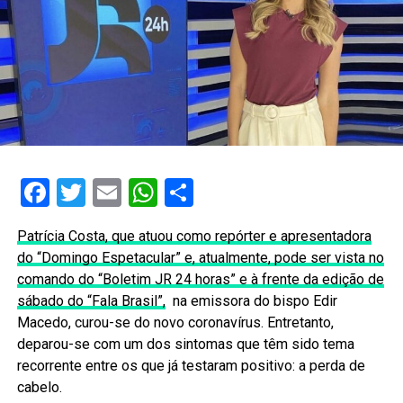
Facebook
Twitter
Email
WhatsApp
Share
Patrícia Costa, que atuou como repórter e apresentadora
do “Domingo Espetacular” e, atualmente, pode ser vista no
comando do “Boletim JR 24 horas” e à frente da edição de
sábado do “Fala Brasil”,
na emissora do bispo Edir
Macedo, curou-se do novo coronavírus. Entretanto,
deparou-se com um dos sintomas que têm sido tema
recorrente entre os que já testaram positivo: a perda de
cabelo.