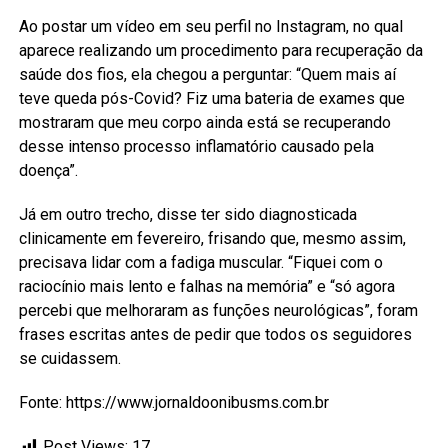
Ao postar um vídeo em seu perfil no Instagram, no qual
aparece realizando um procedimento para recuperação da
saúde dos fios, ela chegou a perguntar: “Quem mais aí
teve queda pós-Covid? Fiz uma bateria de exames que
mostraram que meu corpo ainda está se recuperando
desse intenso processo inflamatório causado pela
doença”.
Já em outro trecho, disse ter sido diagnosticada
clinicamente em fevereiro, frisando que, mesmo assim,
precisava lidar com a fadiga muscular. “Fiquei com o
raciocínio mais lento e falhas na memória” e “só agora
percebi que melhoraram as funções neurológicas”, foram
frases escritas antes de pedir que todos os seguidores
se cuidassem.
Fonte: https://www.jornaldoonibusms.com.br
Post Views:
17