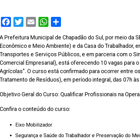
Facebook
Twitter
Email
WhatsApp
Share
A Prefeitura Municipal de Chapadão do Sul, por meio da
Econômico e Meio Ambiente) e da Casa do Trabalhador, e
Transportes e Serviços Públicos, e em parceria com o Si
Comercial Empresarial), está oferecendo 10 vagas para o
Agrícolas”. O curso está confirmado para ocorrer entre os 
Tratamento de Resíduos), em período integral, das 07h às 
Objetivo Geral do Curso: Qualificar Profissionais na Oper
Confira o conteúdo do curso:
Eixo Mobilizador
Segurança e Saúde do Trabalhador e Preservação do Me