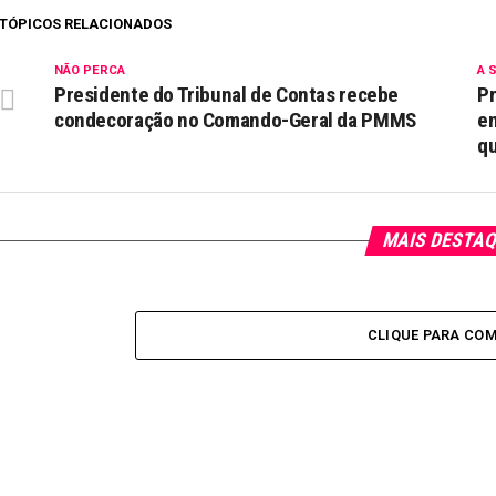
TÓPICOS RELACIONADOS
NÃO PERCA
A 
Presidente do Tribunal de Contas recebe
Pr
condecoração no Comando-Geral da PMMS
em
qu
MAIS DESTA
CLIQUE PARA CO