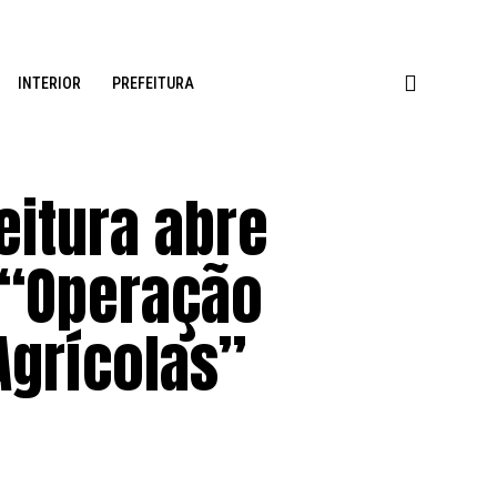
INTERIOR
PREFEITURA
eitura abre
 “Operação
Agrícolas”