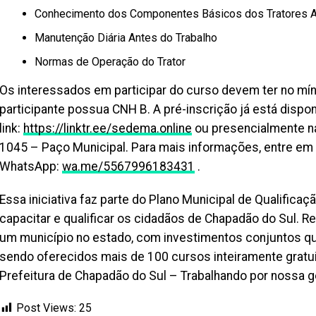
Conhecimento dos Componentes Básicos dos Tratores A
Manutenção Diária Antes do Trabalho
Normas de Operação do Trator
Os interessados em participar do curso devem ter no mí
participante possua CNH B. A pré-inscrição já está dispon
link:
https://linktr.ee/sedema.online
ou presencialmente na
1045 – Paço Municipal. Para mais informações, entre e
WhatsApp:
wa.me/5567996183431
.
Essa iniciativa faz parte do Plano Municipal de Qualifica
capacitar e qualificar os cidadãos de Chapadão do Sul. 
um município no estado, com investimentos conjuntos qu
sendo oferecidos mais de 100 cursos inteiramente gratu
Prefeitura de Chapadão do Sul – Trabalhando por nossa g
Post Views:
25