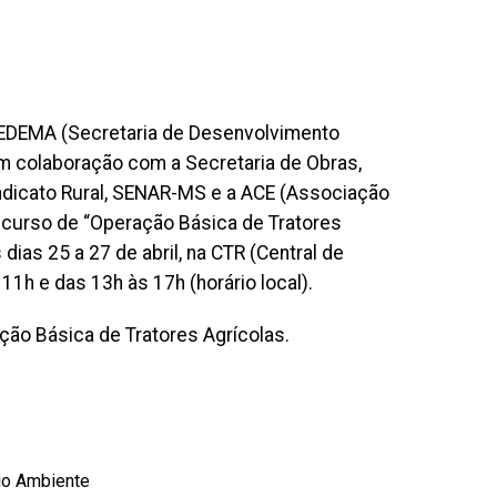
 SEDEMA (Secretaria de Desenvolvimento
m colaboração com a Secretaria de Obras,
ndicato Rural, SENAR-MS e a ACE (Associação
 curso de “Operação Básica de Tratores
dias 25 a 27 de abril, na CTR (Central de
11h e das 13h às 17h (horário local).
ação Básica de Tratores Agrícolas.
io Ambiente