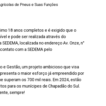
grícolas de Pneus e Suas Funções
nimo 18 anos completos e é exigido que o
ível e pode ser realizada através do
 SEDEMA, localizada no endereço Av. Onze, n°
m contato com a SEDEMA pelo
ção e Gestão, um projeto ambicioso que visa
Representa o maior esforço já empreendido por
e superam os 700 mil reais. Em 2024, estão
itos para os munícipes de Chapadão do Sul.
ente, sempre!