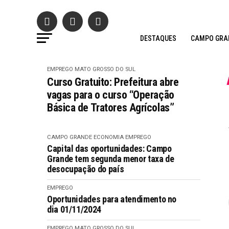
DESTAQUES
CAMPO GRA
EMPREGO
MATO GROSSO DO SUL
Curso Gratuito: Prefeitura abre
vagas para o curso “Operação
Básica de Tratores Agrícolas”
CAMPO GRANDE
ECONOMIA
EMPREGO
Capital das oportunidades: Campo
Grande tem segunda menor taxa de
desocupação do país
EMPREGO
Oportunidades para atendimento no
dia 01/11/2024
EMPREGO
MATO GROSSO DO SUL