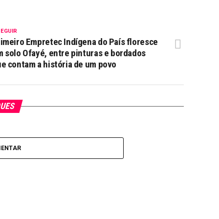
SEGUIR
imeiro Empretec Indígena do País floresce
 solo Ofayé, entre pinturas e bordados
e contam a história de um povo
QUES
MENTAR