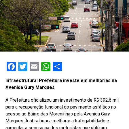
Facebook
Twitter
Email
WhatsApp
Share
Infraestrutura: Prefeitura investe em melhorias na
Avenida Gury Marques
A Prefeitura oficializou um investimento de R$ 392,6 mil
para a recuperação funcional do pavimento asfáltico no
acesso ao Bairro das Moreninhas pela Avenida Gury
Marques. A obra busca melhorar a trafegabilidade e
aumentar a segurança dos motoristas que utilizam