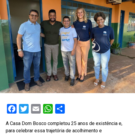
Facebook
Twitter
Email
WhatsApp
Share
A Casa Dom Bosco completou 25 anos de existência e,
para celebrar essa trajetória de acolhimento e