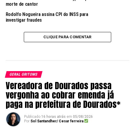
morte de cantor
Rodolfo Nogueira assina CPI do INSS para
investigar fraudes
CLIQUE PARA COMENTAR
GERAL GRITOMS
Vereadora de Dourados passa
vergonha ao cobrar emenda já
paga na prefeitura de Dourados*
Publicado
16 horas atrás
em
05/08/2026
Por
Sol Santandher/ Cesar ferreira