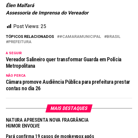
Élen Malfará
Assessoria de Imprensa do Vereador
Post Views:
25
TÓPICOS RELACIONADOS
#CAMARAMUNICIPAL
BRASIL
PREFEITURA
A SEGUIR
Vereador Salineiro quer transformar Guarda em Polícia
Metropolitana
NÃO PERCA
Câmara promove Audiência Pública para prefeitura prestar
contas no dia 26
MAIS DESTAQUES
NATURA APRESENTA NOVA FRAGRÂNCIA
HUMOR ENVOLVE
Pará confirma 19 casos de monkeypox após