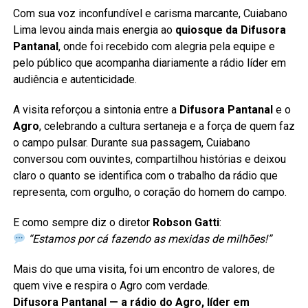
Com sua voz inconfundível e carisma marcante, Cuiabano
Lima levou ainda mais energia ao
quiosque da Difusora
Pantanal
, onde foi recebido com alegria pela equipe e
pelo público que acompanha diariamente a rádio líder em
audiência e autenticidade.
A visita reforçou a sintonia entre a
Difusora Pantanal
e o
Agro
, celebrando a cultura sertaneja e a força de quem faz
o campo pulsar. Durante sua passagem, Cuiabano
conversou com ouvintes, compartilhou histórias e deixou
claro o quanto se identifica com o trabalho da rádio que
representa, com orgulho, o coração do homem do campo.
E como sempre diz o diretor
Robson Gatti
:
“Estamos por cá fazendo as mexidas de milhões!”
Mais do que uma visita, foi um encontro de valores, de
quem vive e respira o Agro com verdade.
Difusora Pantanal — a rádio do Agro, líder em