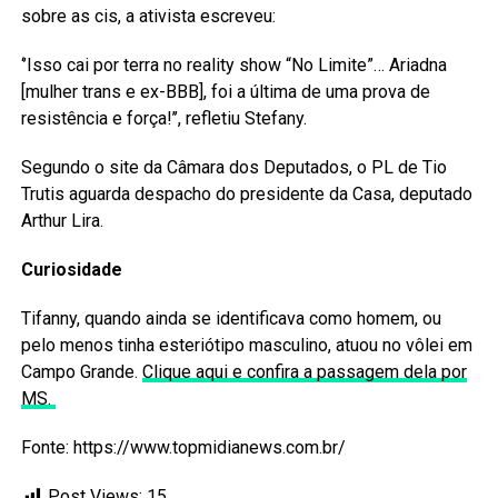
sobre as cis, a ativista escreveu:
‘’Isso cai por terra no reality show “No Limite”… Ariadna
[mulher trans e ex-BBB], foi a última de uma prova de
resistência e força!’’, refletiu Stefany.
Segundo o site da Câmara dos Deputados, o PL de Tio
Trutis aguarda despacho do presidente da Casa, deputado
Arthur Lira.
Curiosidade
Tifanny, quando ainda se identificava como homem, ou
pelo menos tinha esteriótipo masculino, atuou no vôlei em
Campo Grande.
Clique aqui e confira a passagem dela por
MS.
Fonte: https://www.topmidianews.com.br/
Post Views:
15