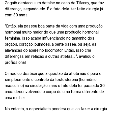
Zogaib destacou um detalhe no caso de Tifanny, que faz
diferença, segundo ele. É o fato dela ter feito cirurgia já
com 30 anos.
‘’Então, ela passou boa parte da vida com uma produção
hormonal muito maior do que uma produção hormonal
feminina. Isso acaba influenciando no tamanho dos
órgãos, coração, pulmões, a parte óssea, ou seja, as
alavancas do aparelho locomotor. Então, isso cria
diferenças em relação a outras atletas… ‘’, avaliou o
profissional.
O médico destaca que a questão da atleta não é pura e
simplesmente o controle da testosterona (hormônio
masculino) na circulação, mas o fato dela ter passado 30
anos desenvolvendo o corpo de uma forma diferente de
uma mulher.
No entanto, o especialista pondera que, ao fazer a cirurgia